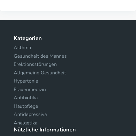
Kategorien
Asthma
Gesundheit des Mannes
Erektionsstörungen
Allgemeine Gesundheit
Hypertonie
Frauenmedizin
Antibiotika
Hautpflege
Antidepressiva
Analgetika
Nützliche Informationen