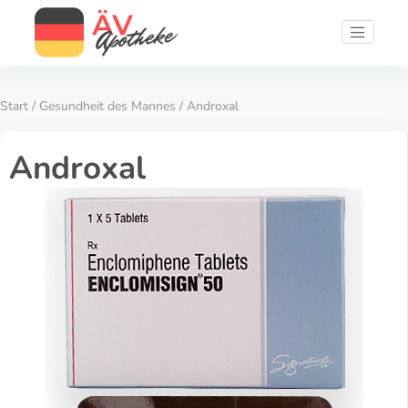
Start
/
Gesundheit des Mannes
/ Androxal
Androxal