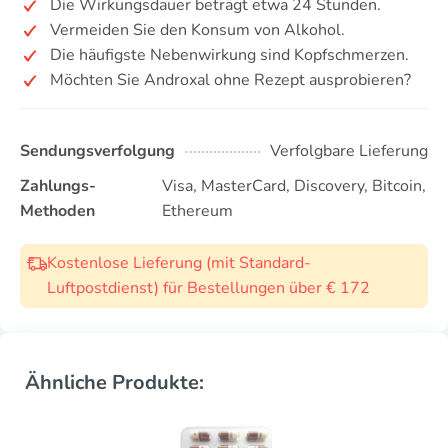
Die Wirkungsdauer beträgt etwa 24 Stunden.
Vermeiden Sie den Konsum von Alkohol.
Die häufigste Nebenwirkung sind Kopfschmerzen.
Möchten Sie Androxal ohne Rezept ausprobieren?
Sendungsverfolgung
Verfolgbare Lieferung
Zahlungs-
Visa, MasterCard, Discovery, Bitcoin,
Methoden
Ethereum
Kostenlose Lieferung (mit Standard-
Luftpostdienst) für Bestellungen über € 172
Ähnliche Produkte: