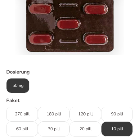
Dosierung
50mg
Paket
270 pill
180 pill
120 pill
90 pill
60 pill
30 pill
20 pill
10 pill