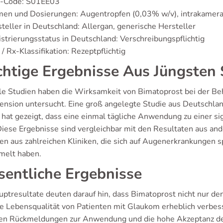
-Code: S01EE03
men und Dosierungen: Augentropfen (0,03% w/v), intrakamera
teller in Deutschland: Allergan, generische Hersteller
strierungsstatus in Deutschland: Verschreibungspflichtig
/ Rx-Klassifikation: Rezeptpflichtig
htige Ergebnisse Aus Jüngsten 
le Studien haben die Wirksamkeit von Bimatoprost bei der B
ension untersucht. Eine groß angelegte Studie aus Deutschla
 hat gezeigt, dass eine einmal tägliche Anwendung zu einer si
 Diese Ergebnisse sind vergleichbar mit den Resultaten aus an
n aus zahlreichen Kliniken, die sich auf Augenerkrankungen s
elt haben.
entliche Ergebnisse
uptresultate deuten darauf hin, dass Bimatoprost nicht nur de
ie Lebensqualität von Patienten mit Glaukom erheblich verbes
ven Rückmeldungen zur Anwendung und die hohe Akzeptanz der 