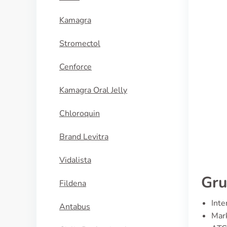
Kamagra
Stromectol
Cenforce
Kamagra Oral Jelly
Chloroquin
Brand Levitra
Vidalista
Gru
Fildena
Inte
Antabus
Mark