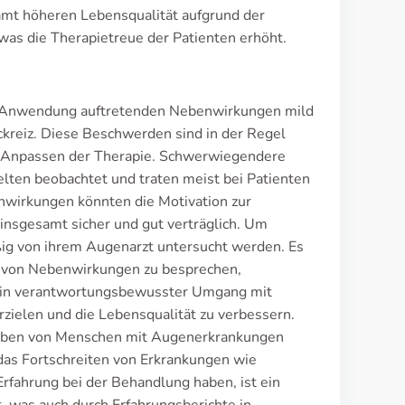
amt höheren Lebensqualität aufgrund der
 was die Therapietreue der Patienten erhöht.
er Anwendung auftretenden Nebenwirkungen mild
kreiz. Diese Beschwerden sind in der Regel
Anpassen der Therapie. Schwerwiegendere
ten beobachtet und traten meist bei Patienten
nwirkungen könnten die Motivation zur
insgesamt sicher und gut verträglich. Um
ig von ihrem Augenarzt untersucht werden. Es
 von Nebenwirkungen zu besprechen,
Ein verantwortungsbewusster Umgang mit
zielen und die Lebensqualität zu verbessern.
 Leben von Menschen mit Augenerkrankungen
as Fortschreiten von Erkrankungen wie
Erfahrung bei der Behandlung haben, ist ein