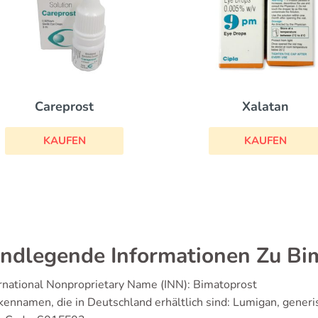
Xalatan
Careprost
KAUFEN
KAUFEN
ndlegende Informationen Zu Bi
rnational Nonproprietary Name (INN): Bimatoprost
ennamen, die in Deutschland erhältlich sind: Lumigan, generi