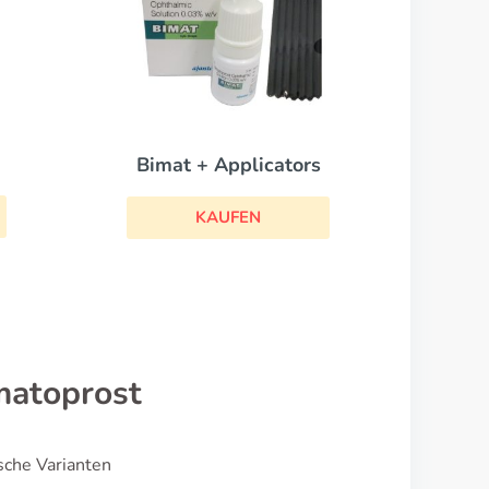
Bimat + Applicators
KAUFEN
matoprost
sche Varianten