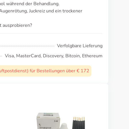
ol während der Behandlung.
ugenrötung, Juckreiz und ein trockener
t ausprobieren?
Verfolgbare Lieferung
Visa, MasterCard, Discovery, Bitcoin, Ethereum
uftpostdienst) für Bestellungen über € 172