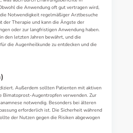
 was auch durch Erfahrungsberichte in
Obwohl die Anwendung oft gut vertragen wird,
 die Notwendigkeit regelmäßiger Arztbesuche
tät der Therapie und kann die Ängste der
ngen oder zur langfristigen Anwendung haben.
in den letzten Jahren bewährt, und die
e für die Augenheilkunde zu entdecken und die
)
diziert. Außerdem sollten Patienten mit aktiven
ne Bimatoprost-Augentropfen verwenden. Zur
enanamnese notwendig. Besonders bei älteren
assung erforderlich ist. Die Sicherheit während
sollte der Nutzen gegen die Risiken abgewogen