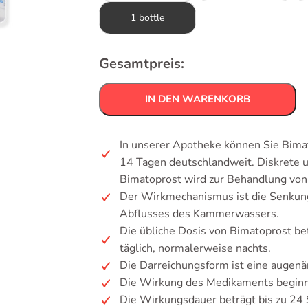
1 bottle
Gesamtpreis:
IN DEN WARENKORB
In unserer Apotheke können Sie Bimat
14 Tagen deutschlandweit. Diskrete
Bimatoprost wird zur Behandlung von
Der Wirkmechanismus ist die Senkung
Abflusses des Kammerwassers.
Die übliche Dosis von Bimatoprost be
täglich, normalerweise nachts.
Die Darreichungsform ist eine augenä
Die Wirkung des Medikaments beginnt
Die Wirkungsdauer beträgt bis zu 24