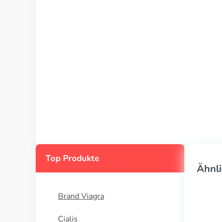
Top Produkte
Ähnli
Brand Viagra
Cialis