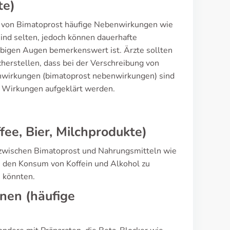
te)
g von Bimatoprost häufige Nebenwirkungen wie
nd selten, jedoch können dauerhafte
rbigen Augen bemerkenswert ist. Ärzte sollten
herstellen, dass bei der Verschreibung von
nwirkungen (bimatoprost nebenwirkungen) sind
er Wirkungen aufgeklärt werden.
ee, Bier, Milchprodukte)
 zwischen Bimatoprost und Nahrungsmitteln wie
m, den Konsum von Koffein und Alkohol zu
 könnten.
nen (häufige