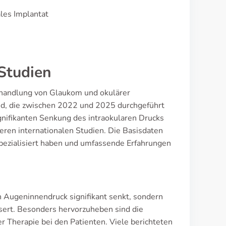
les Implantat
Studien
ehandlung von Glaukom und okulärer
nd, die zwischen 2022 und 2025 durchgeführt
gnifikanten Senkung des intraokularen Drucks
deren internationalen Studien. Die Basisdaten
pezialisiert haben und umfassende Erfahrungen
n Augeninnendruck signifikant senkt, sondern
sert. Besonders hervorzuheben sind die
Therapie bei den Patienten. Viele berichteten