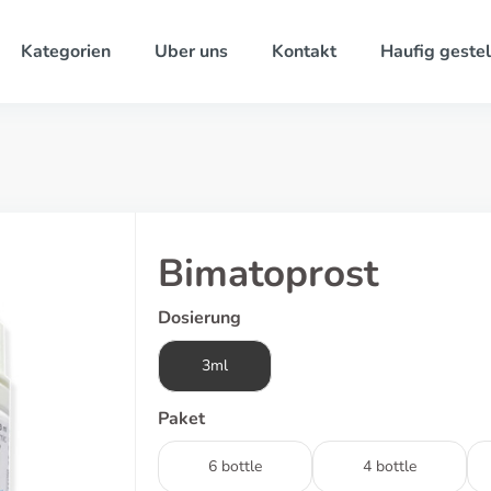
Kategorien
Uber uns
Kontakt
Haufig gestel
Bimatoprost
Dosierung
3ml
Paket
6 bottle
4 bottle