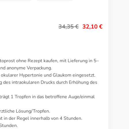
34,35
€
32,10
€
oprost ohne Rezept kaufen, mit Lieferung in 5–
 und anonyme Verpackung.
 okularer Hypertonie und Glaukom eingesetzt.
 des intraokularen Drucks durch Erhöhung des
trägt 1 Tropfen in das betroffene Auge/einmal
rztliche Lösung/Tropfen.
 in der Regel innerhalb von 4 Stunden.
 Stunden.