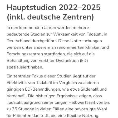
Hauptstudien 2022–2025
(inkl. deutsche Zentren)
In den kommenden Jahren werden mehrere
bedeutende Studien zur Wirksamkeit von Tadalafil in
Deutschland durchgeführt. Diese Untersuchungen
werden unter anderem an renommierten Kliniken und
Forschungszentren stattfinden, die sich auf die
Behandlung von Erektiler Dysfunktion (ED)
spezialisiert haben.
Ein zentraler Fokus dieser Studien liegt auf der
Effektivität von Tadalafil im Vergleich zu anderen
gängigen ED-Behandlungen, wie etwa Sildenafil und
Vardenafil. Die bisherigen Ergebnisse zeigen, dass
Tadalafil aufgrund seiner langen Halbwertszeit von bis
zu 36 Stunden in vielen Fällen eine bevorzugte Wahl
für Patienten darstellt, die eine flexible Nutzung