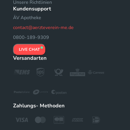
Unsere Richtlinien
Kundensupport
ÄV Apotheke
contact@aerzteverein-me.de
0800-189-9309
LIVE CHAT
Versandarten
Zahlungs- Methoden