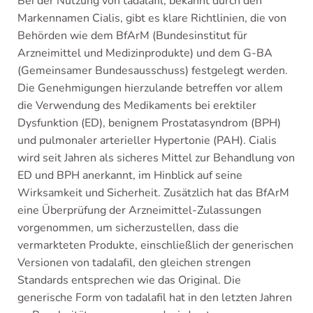
Bei der Nutzung von tadalafil, bekannt durch den
Markennamen Cialis, gibt es klare Richtlinien, die von
Behörden wie dem BfArM (Bundesinstitut für
Arzneimittel und Medizinprodukte) und dem G-BA
(Gemeinsamer Bundesausschuss) festgelegt werden.
Die Genehmigungen hierzulande betreffen vor allem
die Verwendung des Medikaments bei erektiler
Dysfunktion (ED), benignem Prostatasyndrom (BPH)
und pulmonaler arterieller Hypertonie (PAH). Cialis
wird seit Jahren als sicheres Mittel zur Behandlung von
ED und BPH anerkannt, im Hinblick auf seine
Wirksamkeit und Sicherheit. Zusätzlich hat das BfArM
eine Überprüfung der Arzneimittel-Zulassungen
vorgenommen, um sicherzustellen, dass die
vermarkteten Produkte, einschließlich der generischen
Versionen von tadalafil, den gleichen strengen
Standards entsprechen wie das Original. Die
generische Form von tadalafil hat in den letzten Jahren