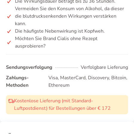
Die Wirkungsdauer beträgt bis zu 36 Stunden.
Vermeiden Sie den Konsum von Alkohol, da dieser
die blutdrucksenkenden Wirkungen verstärken
kann.
Die häufigste Nebenwirkung ist Kopfweh.
Möchten Sie Brand Cialis ohne Rezept
ausprobieren?
Sendungsverfolgung
Verfolgbare Lieferung
Zahlungs-
Visa, MasterCard, Discovery, Bitcoin,
Methoden
Ethereum
Kostenlose Lieferung (mit Standard-
Luftpostdienst) für Bestellungen über € 172