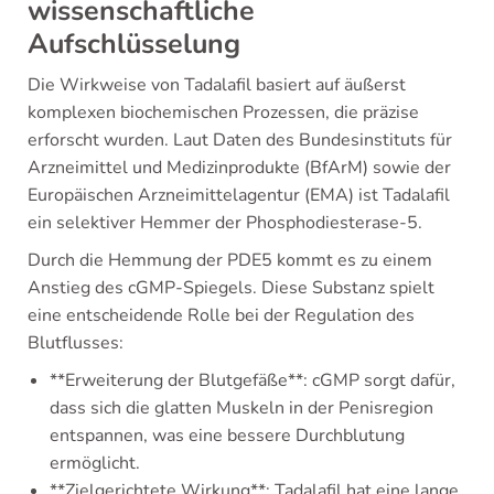
wissenschaftliche
Aufschlüsselung
Die Wirkweise von Tadalafil basiert auf äußerst
komplexen biochemischen Prozessen, die präzise
erforscht wurden. Laut Daten des Bundesinstituts für
Arzneimittel und Medizinprodukte (BfArM) sowie der
Europäischen Arzneimittelagentur (EMA) ist Tadalafil
ein selektiver Hemmer der Phosphodiesterase-5.
Durch die Hemmung der PDE5 kommt es zu einem
Anstieg des cGMP-Spiegels. Diese Substanz spielt
eine entscheidende Rolle bei der Regulation des
Blutflusses:
**Erweiterung der Blutgefäße**: cGMP sorgt dafür,
dass sich die glatten Muskeln in der Penisregion
entspannen, was eine bessere Durchblutung
ermöglicht.
**Zielgerichtete Wirkung**: Tadalafil hat eine lange