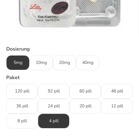
Dosierung
5mg
10mg
20mg
40mg
Paket
120 pill
92 pill
60 pill
48 pill
36 pill
24 pill
20 pill
12 pill
8 pill
4 pill