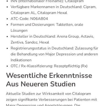
INN (Internationaler Freiname): Citalopram
Verfügbare Markennamen in Deutschland: Cipram,
Citalopram AL, Citalopram Hexal
ATC-Code: N06AB04
Formen und Dosierungen: Tabletten, orale
Lösungen
Hersteller in Deutschland: Arena Group, Actavis,
Zentiva, Sandoz, Hexal
Registrierungsstatus in Deutschland: Zulassung für
die Behandlung von Major Depression und anderen
Indikationen
OTC / Rx-Klassifizierung: Rezeptpflichtig (Rx)
Wesentliche Erkenntnisse
Aus Neueren Studien
Aktuelle Studien zur Wirksamkeit von Citalopram
zeigen signifikante Verbesserungen bei Patienten mit
Major Depression und Angststörungen. Die