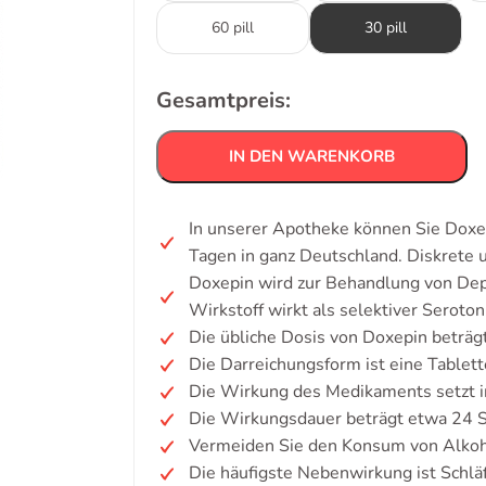
60 pill
30 pill
Gesamtpreis:
IN DEN WARENKORB
In unserer Apotheke können Sie Doxep
Tagen in ganz Deutschland. Diskrete
Doxepin wird zur Behandlung von Dep
Wirkstoff wirkt als selektiver Sero
Die übliche Dosis von Doxepin beträg
Die Darreichungsform ist eine Tablett
Die Wirkung des Medikaments setzt i
Die Wirkungsdauer beträgt etwa 24 
Vermeiden Sie den Konsum von Alkoh
Die häufigste Nebenwirkung ist Schläf