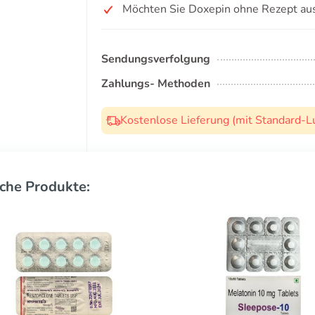
Möchten Sie Doxepin ohne Rezept au
Sendungsverfolgung
Zahlungs- Methoden
Kostenlose Lieferung (mit Standard-L
che Produkte: