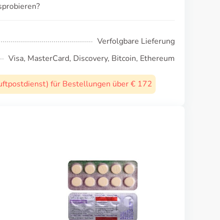
sprobieren?
Verfolgbare Lieferung
Visa, MasterCard, Discovery, Bitcoin, Ethereum
uftpostdienst) für Bestellungen über € 172