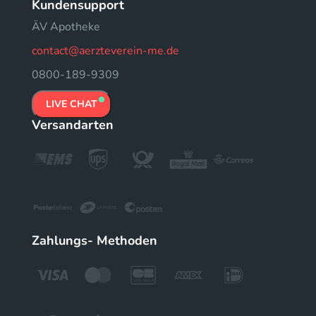
Kundensupport
ÄV Apotheke
contact@aerzteverein-me.de
0800-189-9309
LIVE CHAT
Versandarten
Zahlungs- Methoden