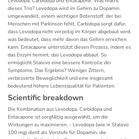
Levodopa, Carbidopa und Entacapone. Was macht
dieses Trio? Levodopa wird im Gehirn zu Dopamin
umgewandelt, einem wichtigen Botenstoff, der bei
Menschen mit Parkinson fehlt. Carbidopa sorgt dafür,
dass Levodopa nicht vorzeitig im Körper abgebaut wird,
was bedeutet, dass mehr davon das Gehirn erreichen
kann. Entacapone unterstützt diesen Prozess, indem es
das Enzym hemmt, das Levodopa abbaut. So
ermöglicht Stalevo eine bessere Kontrolle der
Symptome. Das Ergebnis? Weniger Zittern,
verbesserte Beweglichkeit und eine insgesamt
bedeutend höhere Lebensqualität für Patienten.
Scientific breakdown
Die Kombination aus Levodopa, Carbidopa und
Entacapone ist sorgfältig ausgewählt, um die
Wirkungen zu maximieren. - Levodopa (wie in Stalevo
100 mg) dient als Vorstufe für Dopamin, die