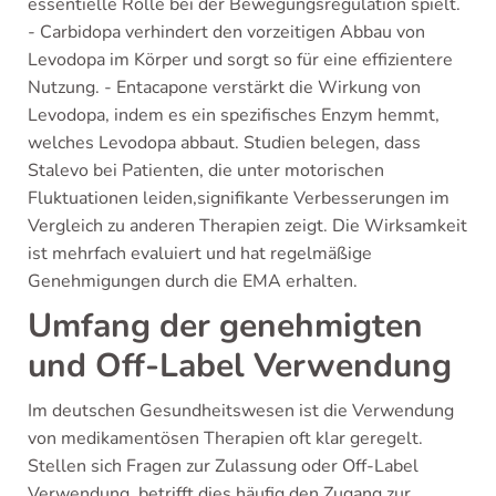
essentielle Rolle bei der Bewegungsregulation spielt.
- Carbidopa verhindert den vorzeitigen Abbau von
Levodopa im Körper und sorgt so für eine effizientere
Nutzung. - Entacapone verstärkt die Wirkung von
Levodopa, indem es ein spezifisches Enzym hemmt,
welches Levodopa abbaut. Studien belegen, dass
Stalevo bei Patienten, die unter motorischen
Fluktuationen leiden,signifikante Verbesserungen im
Vergleich zu anderen Therapien zeigt. Die Wirksamkeit
ist mehrfach evaluiert und hat regelmäßige
Genehmigungen durch die EMA erhalten.
Umfang der genehmigten
und Off-Label Verwendung
Im deutschen Gesundheitswesen ist die Verwendung
von medikamentösen Therapien oft klar geregelt.
Stellen sich Fragen zur Zulassung oder Off-Label
Verwendung, betrifft dies häufig den Zugang zur