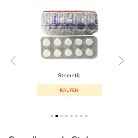
Stemetil
KAUFEN