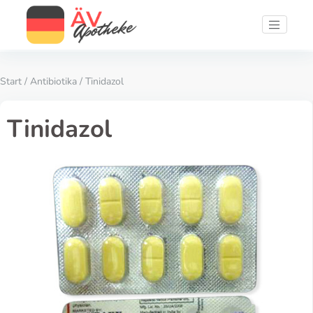
Start
/
Antibiotika
/ Tinidazol
Tinidazol