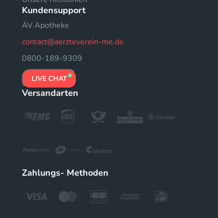
Kundensupport
ÄV Apotheke
contact@aerzteverein-me.de
0800-189-9309
LIVE CHAT
Versandarten
Zahlungs- Methoden