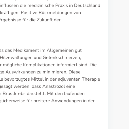
nflussen die medizinische Praxis in Deutschland
ekräftigen. Positive Rückmeldungen von
rgebnisse für die Zukunft der
dass das Medikament im Allgemeinen gut
ie Hitzewallungen und Gelenkschmerzen,
r mögliche Komplikationen informiert sind. Die
tige Auswirkungen zu minimieren. Diese
s bevorzugtes Mittel in der adjuvanten Therapie
esagt werden, dass Anastrozol eine
Brustkrebs darstellt. Mit den laufenden
glicherweise für breitere Anwendungen in der