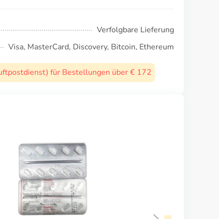
Verfolgbare Lieferung
Visa, MasterCard, Discovery, Bitcoin, Ethereum
uftpostdienst) für Bestellungen über € 172
Ponstan