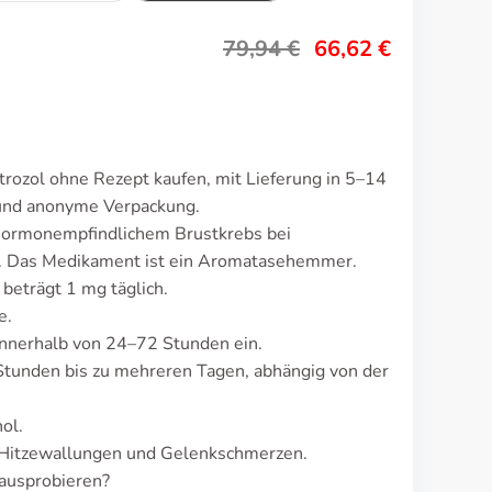
79,94
€
66,62
€
rozol ohne Rezept kaufen, mit Lieferung in 5–14
 und anonyme Verpackung.
hormonempfindlichem Brustkrebs bei
. Das Medikament ist ein Aromatasehemmer.
beträgt 1 mg täglich.
e.
nnerhalb von 24–72 Stunden ein.
tunden bis zu mehreren Tagen, abhängig von der
ol.
 Hitzewallungen und Gelenkschmerzen.
ausprobieren?