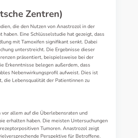
tsche Zentren)
udien, die den Nutzen von Anastrozol in der
haben. Eine Schlüsselstudie hat gezeigt, dass
lung mit Tamoxifen signifikant senkt. Dabei
chung unterstreicht. Die Ergebnisse dieser
renzen präsentiert, beispielsweise bei der
Die Erkenntnisse belegen außerdem, dass
ables Nebenwirkungsprofil aufweist. Dies ist
, die Lebensqualität der Patientinnen zu
h vor allem auf die Überlebensraten und
apie erhalten haben. Die meisten Untersuchungen
rezeptorpositiven Tumoren. Anastrozol zeigt
ielversprechende Perspektive für Betroffene.