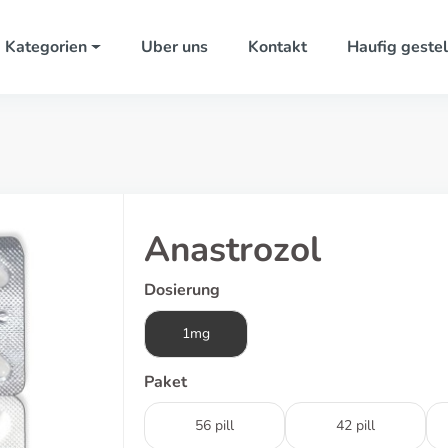
Kategorien
Uber uns
Kontakt
Haufig gestel
Anastrozol
Dosierung
1mg
Paket
56 pill
42 pill