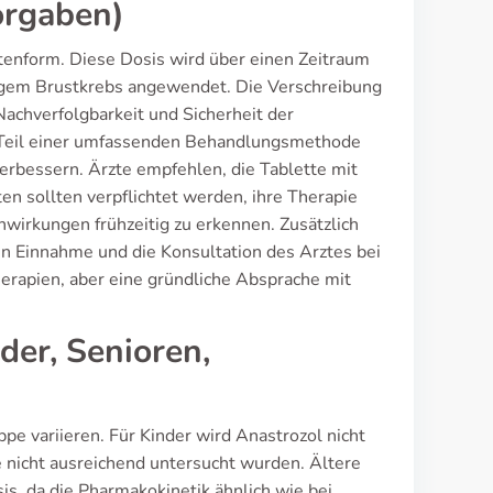
orgaben)
ttenform. Diese Dosis wird über einen Zeitraum
gigem Brustkrebs angewendet. Die Verschreibung
Nachverfolgbarkeit und Sicherheit der
s Teil einer umfassenden Behandlungsmethode
verbessern. Ärzte empfehlen, die Tablette mit
 sollten verpflichtet werden, ihre Therapie
irkungen frühzeitig zu erkennen. Zusätzlich
en Einnahme und die Konsultation des Arztes bei
Therapien, aber eine gründliche Absprache mit
der, Senioren,
pe variieren. Für Kinder wird Anastrozol nicht
e nicht ausreichend untersucht wurden. Ältere
s, da die Pharmakokinetik ähnlich wie bei