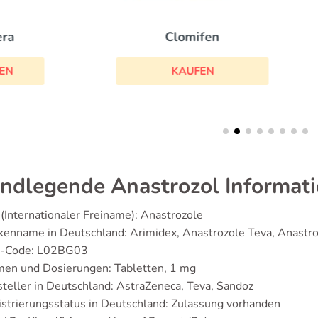
Clomifen
Arimidex
KAUFEN
KAUFEN
ndlegende Anastrozol Informat
(Internationaler Freiname): Anastrozole
kenname in Deutschland: Arimidex, Anastrozole Teva, Anastr
-Code: L02BG03
men und Dosierungen: Tabletten, 1 mg
teller in Deutschland: AstraZeneca, Teva, Sandoz
strierungsstatus in Deutschland: Zulassung vorhanden