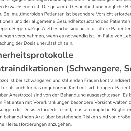
en Erwachsenen ist. Die gesamte Gesundheit und mögliche Be
. Bei multimorbiden Patienten ist besondere Vorsicht erforderl
ktionen und der allgemeine Gesundheitszustand des Patienten
legen. Regelmäßige Arztbesuche sind auch für ältere Patienten
ungen vorzunehmen, wenn es notwendig ist. Im Falle von Leb
chung der Dosis unerlässlich sein.
herheitsprotokolle
traindikationen (Schwangere, S
ozol ist bei schwangeren und stillenden Frauen kontraindizier
tter als auch für das ungeborene Kind mit sich bringen. Patie
ber Anastrozol sind von der Behandlung ausgeschlossen. Es ist
n Patienten mit Vorerkrankungen besondere Vorsicht walten zu
ungen der Dosis erforderlich sind, müssen mögliche Begleit
m behandelnden Arzt über bestehende Risiken sind von großer
he Herausforderungen anzugehen.