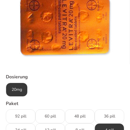
Dosierung
20mg
Paket
92 pill
60 pill
48 pill
36 pill