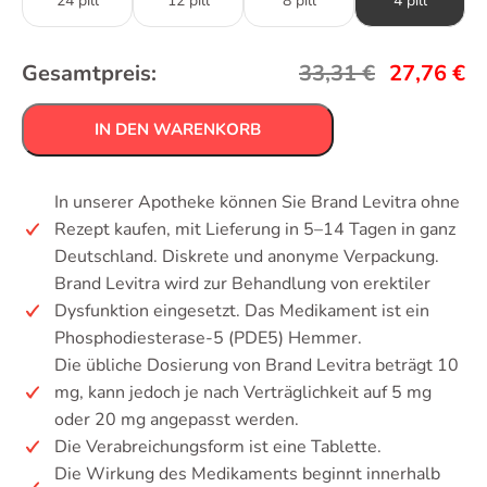
24 pill
12 pill
8 pill
4 pill
Gesamtpreis:
33,31
€
27,76
€
IN DEN WARENKORB
In unserer Apotheke können Sie Brand Levitra ohne
Rezept kaufen, mit Lieferung in 5–14 Tagen in ganz
Deutschland. Diskrete und anonyme Verpackung.
Brand Levitra wird zur Behandlung von erektiler
Dysfunktion eingesetzt. Das Medikament ist ein
Phosphodiesterase-5 (PDE5) Hemmer.
Die übliche Dosierung von Brand Levitra beträgt 10
mg, kann jedoch je nach Verträglichkeit auf 5 mg
oder 20 mg angepasst werden.
Die Verabreichungsform ist eine Tablette.
Die Wirkung des Medikaments beginnt innerhalb