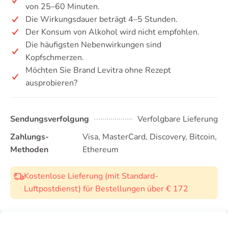
von 25–60 Minuten.
Die Wirkungsdauer beträgt 4–5 Stunden.
Der Konsum von Alkohol wird nicht empfohlen.
Die häufigsten Nebenwirkungen sind
Kopfschmerzen.
Möchten Sie Brand Levitra ohne Rezept
ausprobieren?
Sendungsverfolgung
Verfolgbare Lieferung
Zahlungs-
Visa, MasterCard, Discovery, Bitcoin,
Methoden
Ethereum
Kostenlose Lieferung (mit Standard-
Luftpostdienst) für Bestellungen über € 172