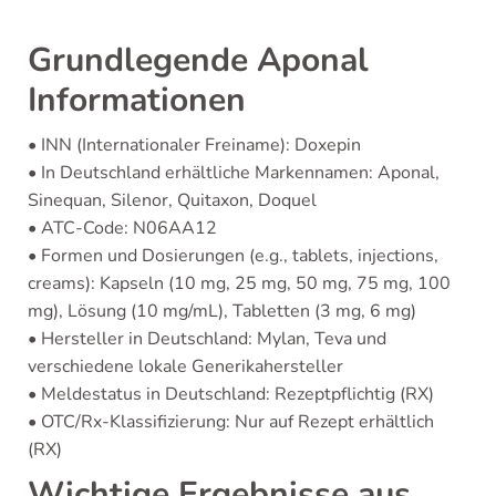
Grundlegende Aponal
Informationen
• INN (Internationaler Freiname): Doxepin
• In Deutschland erhältliche Markennamen: Aponal,
Sinequan, Silenor, Quitaxon, Doquel
• ATC-Code: N06AA12
• Formen und Dosierungen (e.g., tablets, injections,
creams): Kapseln (10 mg, 25 mg, 50 mg, 75 mg, 100
mg), Lösung (10 mg/mL), Tabletten (3 mg, 6 mg)
• Hersteller in Deutschland: Mylan, Teva und
verschiedene lokale Generikahersteller
• Meldestatus in Deutschland: Rezeptpflichtig (RX)
• OTC/Rx-Klassifizierung: Nur auf Rezept erhältlich
(RX)
Wichtige Ergebnisse aus