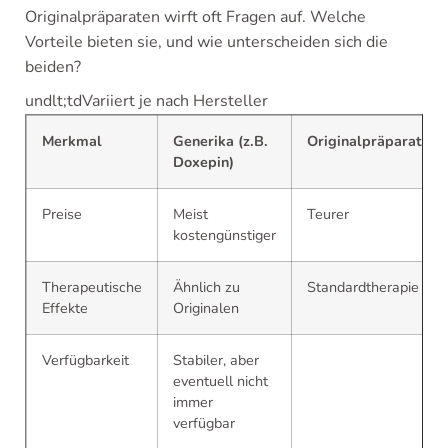
Originalpräparaten wirft oft Fragen auf. Welche
Vorteile bieten sie, und wie unterscheiden sich die
beiden?
undlt;tdVariiert je nach Hersteller
Merkmal
Generika (z.B.
Originalpräparate
Doxepin)
Preise
Meist
Teurer
kostengünstiger
Therapeutische
Ähnlich zu
Standardtherapie
Effekte
Originalen
Verfügbarkeit
Stabiler, aber
eventuell nicht
immer
verfügbar