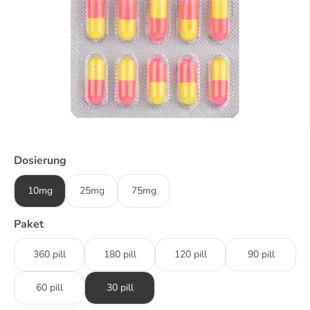
Dosierung
10mg
25mg
75mg
Paket
360 pill
180 pill
120 pill
90 pill
60 pill
30 pill