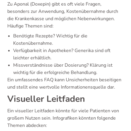
Zu Aponal (Doxepin) gibt es oft viele Fragen,
besonders zur Anwendung, Kostenübernahme durch
die Krankenkasse und möglichen Nebenwirkungen.
Häufige Themen sind:
Benötigte Rezepte? Wichtig für die
Kostenübernahme.
Verfügbarkeit in Apotheken? Generika sind oft
leichter erhältlich.
Missverständnisse über Dosierung? Klärung ist
wichtig für die erfolgreiche Behandlung.
Ein umfassendes FAQ kann Unsicherheiten beseitigen
und stellt eine wertvolle Informationensquelle dar.
Visueller Leitfaden
Ein visueller Leitfaden könnte für viele Patienten von
großem Nutzen sein. Infografiken könnten folgende
Themen abdecken: