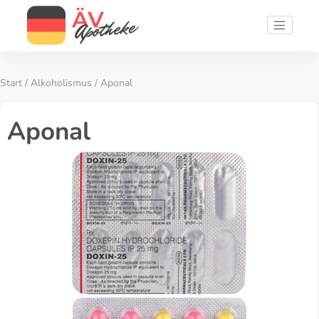
Start
/
Alkoholismus
/ Aponal
Aponal