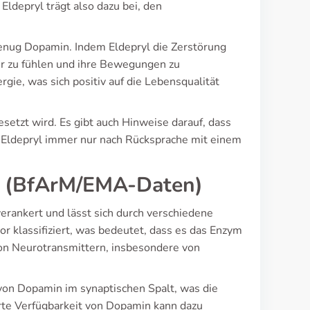
Eldepryl trägt also dazu bei, den
genug Dopamin. Indem Eldepryl die Zerstörung
ser zu fühlen und ihre Bewegungen zu
gie, was sich positiv auf die Lebensqualität
esetzt wird. Es gibt auch Hinweise darauf, dass
 Eldepryl immer nur nach Rücksprache mit einem
g (BfArM/EMA-Daten)
erankert und lässt sich durch verschiedene
r klassifiziert, was bedeutet, dass es das Enzym
on Neurotransmittern, insbesondere von
on Dopamin im synaptischen Spalt, was die
rte Verfügbarkeit von Dopamin kann dazu