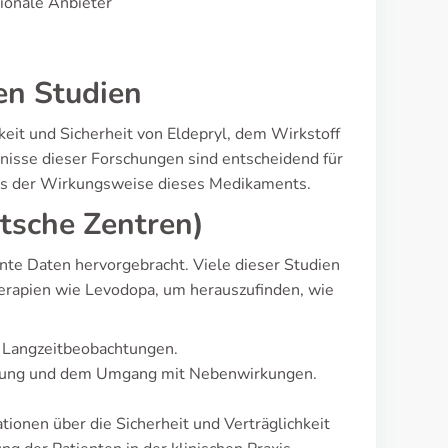
tionale Anbieter
en Studien
keit und Sicherheit von Eldepryl, dem Wirkstoff
bnisse dieser Forschungen sind entscheidend für
is der Wirkungsweise dieses Medikaments.
tsche Zentren)
te Daten hervorgebracht. Viele dieser Studien
erapien wie Levodopa, um herauszufinden, wie
d Langzeitbeobachtungen.
nderung und dem Umgang mit Nebenwirkungen.
ationen über die Sicherheit und Verträglichkeit