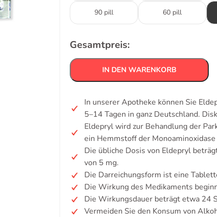
90 pill
60 pill
Gesamtpreis:
IN DEN WARENKORB
In unserer Apotheke können Sie Eldepr
5–14 Tagen in ganz Deutschland. Dis
Eldepryl wird zur Behandlung der Par
ein Hemmstoff der Monoaminoxidase
Die übliche Dosis von Eldepryl beträgt
von 5 mg.
Die Darreichungsform ist eine Tablett
Die Wirkung des Medikaments beginn
Die Wirkungsdauer beträgt etwa 24 
Vermeiden Sie den Konsum von Alkoh