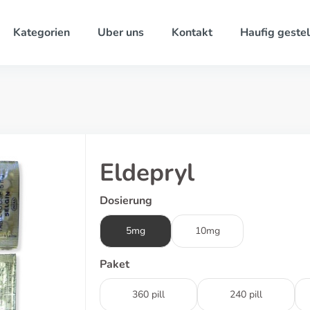
Kategorien
Uber uns
Kontakt
Haufig gestel
Eldepryl
Dosierung
5mg
10mg
Paket
360 pill
240 pill