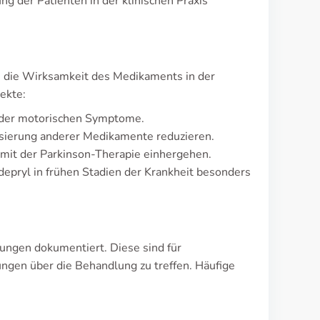
g der Patienten in der klinischen Praxis
en die Wirksamkeit des Medikaments in der
ekte:
g der motorischen Symptome.
sierung anderer Medikamente reduzieren.
e mit der Parkinson-Therapie einhergehen.
pryl in frühen Stadien der Krankheit besonders
ungen dokumentiert. Diese sind für
ngen über die Behandlung zu treffen. Häufige