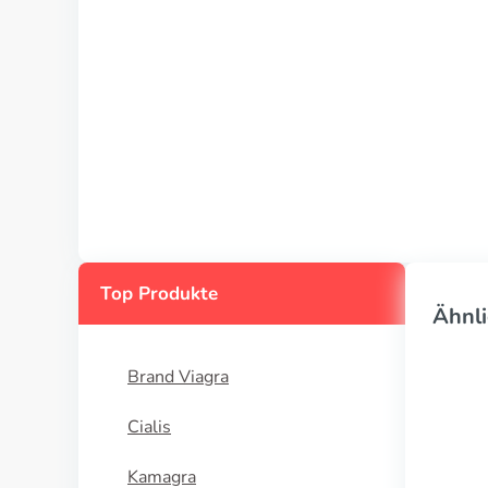
Top Produkte
Ähnli
Brand Viagra
Cialis
Kamagra