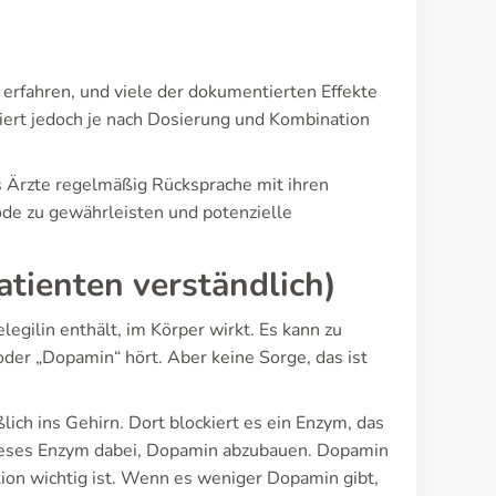
 erfahren, und viele der dokumentierten Effekte
iert jedoch je nach Dosierung und Kombination
s Ärzte regelmäßig Rücksprache mit ihren
de zu gewährleisten und potenzielle
atienten verständlich)
egilin enthält, im Körper wirkt. Es kann zu
r „Dopamin“ hört. Aber keine Sorge, das ist
ich ins Gehirn. Dort blockiert es ein Enzym, das
dieses Enzym dabei, Dopamin abzubauen. Dopamin
ion wichtig ist. Wenn es weniger Dopamin gibt,