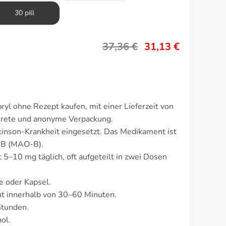
30 pill
37,36
€
31,13
€
yl ohne Rezept kaufen, mit einer Lieferzeit von
krete und anonyme Verpackung.
kinson-Krankheit eingesetzt. Das Medikament ist
 B (MAO-B).
 5–10 mg täglich, oft aufgeteilt in zwei Dosen
e oder Kapsel.
t innerhalb von 30–60 Minuten.
Stunden.
ol.