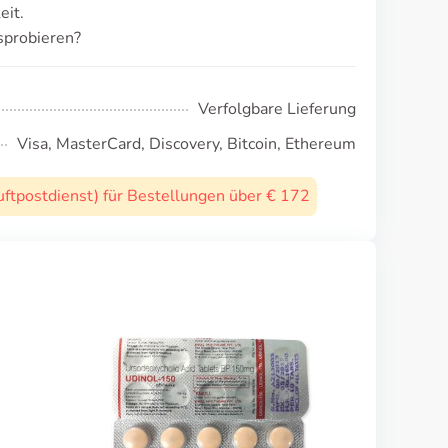
eit.
sprobieren?
Verfolgbare Lieferung
Visa, MasterCard, Discovery, Bitcoin, Ethereum
uftpostdienst) für Bestellungen über € 172