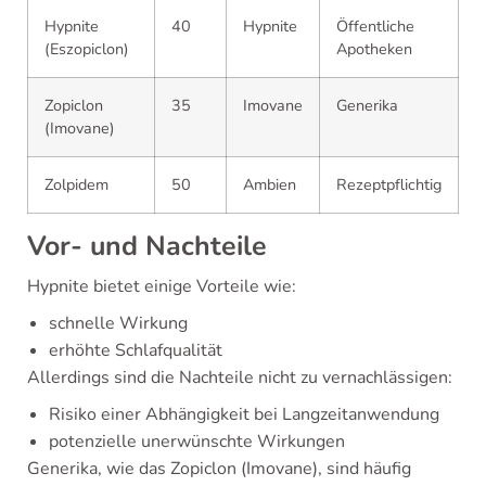
Hypnite
40
Hypnite
Öffentliche
(Eszopiclon)
Apotheken
Zopiclon
35
Imovane
Generika
(Imovane)
Zolpidem
50
Ambien
Rezeptpflichtig
Vor- und Nachteile
Hypnite bietet einige Vorteile wie:
schnelle Wirkung
erhöhte Schlafqualität
Allerdings sind die Nachteile nicht zu vernachlässigen:
Risiko einer Abhängigkeit bei Langzeitanwendung
potenzielle unerwünschte Wirkungen
Generika, wie das Zopiclon (Imovane), sind häufig