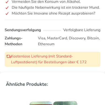
Vermeiden Sie den Konsum von Alkohol.
Die häufigste Nebenwirkung ist ein trockener Mund.
Möchten Sie Imovane ohne Rezept ausprobieren?
Sendungsverfolgung
Verfolgbare Lieferung
Zahlungs-
Visa, MasterCard, Discovery, Bitcoin,
Methoden
Ethereum
Kostenlose Lieferung (mit Standard-
Luftpostdienst) für Bestellungen über € 172
Ähnliche Produkte: