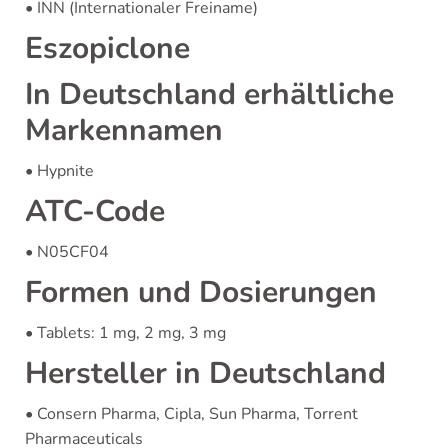
• INN (Internationaler Freiname)
Eszopiclone
In Deutschland erhältliche
Markennamen
• Hypnite
ATC-Code
• N05CF04
Formen und Dosierungen
• Tablets: 1 mg, 2 mg, 3 mg
Hersteller in Deutschland
• Consern Pharma, Cipla, Sun Pharma, Torrent
Pharmaceuticals