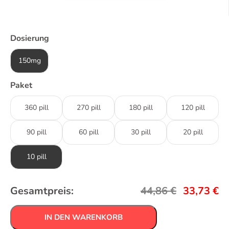
Dosierung
150mg
Paket
360 pill
270 pill
180 pill
120 pill
90 pill
60 pill
30 pill
20 pill
10 pill
Gesamtpreis:
44,86
€
33,73
€
IN DEN WARENKORB