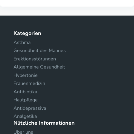
Kategorien
Asthma
Gesundheit des Mannes
Erektionsstörungen
Allgemeine Gesundheit
Hypertonie
Frauenmedizin
Antibiotika
Hautpflege
Antidepressiva
Analgetika
Nützliche Informationen
Uber uns