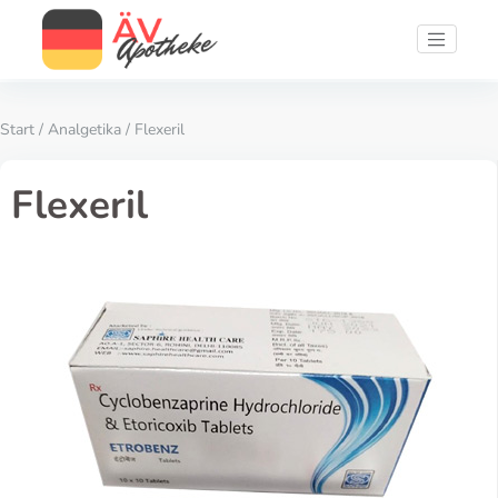
Start
/
Analgetika
/ Flexeril
Flexeril