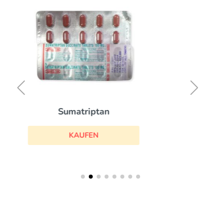
Indocin
KAUFEN