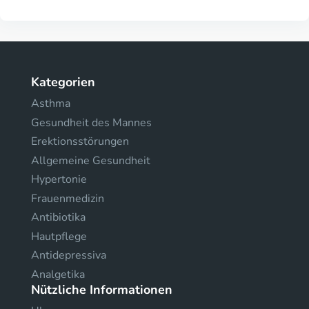
Kategorien
Asthma
Gesundheit des Mannes
Erektionsstörungen
Allgemeine Gesundheit
Hypertonie
Frauenmedizin
Antibiotika
Hautpflege
Antidepressiva
Analgetika
Nützliche Informationen