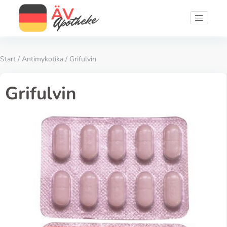
Start
/
Antimykotika
/ Grifulvin
Grifulvin