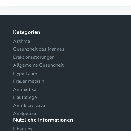
Kategorien
Asthma
Gesundheit des Mannes
Erektionsstörungen
Allgemeine Gesundheit
Hypertonie
Frauenmedizin
Antibiotika
Hautpflege
Antidepressiva
Analgetika
Nützliche Informationen
Uber uns