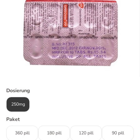
Dosierung
250mg
Paket
360 pill
180 pill
120 pill
90 pill