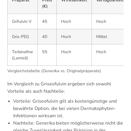
(€)
Grifulvin V
45
Hoch
Hoch
Gris-PEG
40
Hoch
Mittel
Terbinafine
55
Hoch
Hoch
(Lamisil)
Vergleichstabelle (Generika vs. Originalpräparate)
Im Vergleich zu Griseofulvin ergeben sich sowohl
Vorteile als auch Nachteile:
Vorteile: Griseofulvin gilt als kostengünstige und
bewährte Option, die bei vielen Dermatophyten-
Infektionen wirksam ist.
Nachteile: Generika bieten möglicherweise nicht die
gleiche Zuverlässigkeit oder Präzision in der