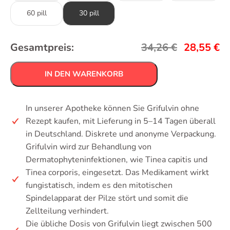
60 pill
30 pill
Gesamtpreis:
34,26
€
28,55
€
IN DEN WARENKORB
In unserer Apotheke können Sie Grifulvin ohne
Rezept kaufen, mit Lieferung in 5–14 Tagen überall
in Deutschland. Diskrete und anonyme Verpackung.
Grifulvin wird zur Behandlung von
Dermatophyteninfektionen, wie Tinea capitis und
Tinea corporis, eingesetzt. Das Medikament wirkt
fungistatisch, indem es den mitotischen
Spindelapparat der Pilze stört und somit die
Zellteilung verhindert.
Die übliche Dosis von Grifulvin liegt zwischen 500