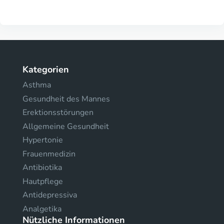
Kategorien
Asthma
Gesundheit des Mannes
Erektionsstörungen
Allgemeine Gesundheit
Hypertonie
Frauenmedizin
Antibiotika
Hautpflege
Antidepressiva
Analgetika
Nützliche Informationen