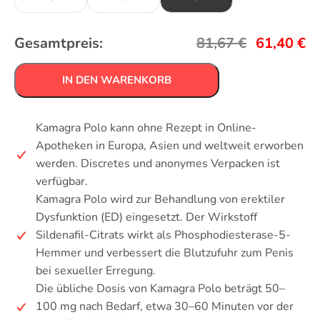
Gesamtpreis:
81,67
€
61,40
€
IN DEN WARENKORB
Kamagra Polo kann ohne Rezept in Online-
Apotheken in Europa, Asien und weltweit erworben
werden. Discretes und anonymes Verpacken ist
verfügbar.
Kamagra Polo wird zur Behandlung von erektiler
Dysfunktion (ED) eingesetzt. Der Wirkstoff
Sildenafil-Citrats wirkt als Phosphodiesterase-5-
Hemmer und verbessert die Blutzufuhr zum Penis
bei sexueller Erregung.
Die übliche Dosis von Kamagra Polo beträgt 50–
100 mg nach Bedarf, etwa 30–60 Minuten vor der