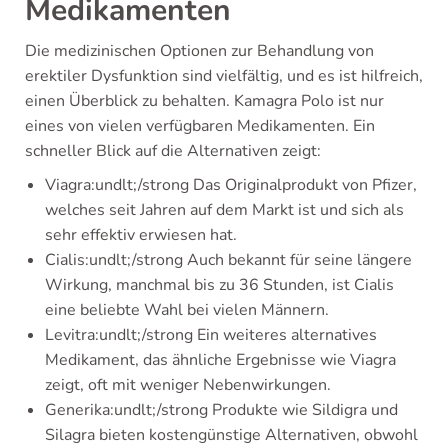
Medikamenten
Die medizinischen Optionen zur Behandlung von
erektiler Dysfunktion sind vielfältig, und es ist hilfreich,
einen Überblick zu behalten. Kamagra Polo ist nur
eines von vielen verfügbaren Medikamenten. Ein
schneller Blick auf die Alternativen zeigt:
Viagra:undlt;/strong Das Originalprodukt von Pfizer,
welches seit Jahren auf dem Markt ist und sich als
sehr effektiv erwiesen hat.
Cialis:undlt;/strong Auch bekannt für seine längere
Wirkung, manchmal bis zu 36 Stunden, ist Cialis
eine beliebte Wahl bei vielen Männern.
Levitra:undlt;/strong Ein weiteres alternatives
Medikament, das ähnliche Ergebnisse wie Viagra
zeigt, oft mit weniger Nebenwirkungen.
Generika:undlt;/strong Produkte wie Sildigra und
Silagra bieten kostengünstige Alternativen, obwohl