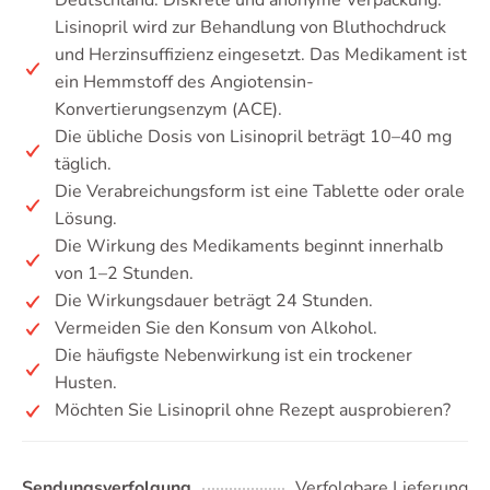
Deutschland. Diskrete und anonyme Verpackung.
Lisinopril wird zur Behandlung von Bluthochdruck
und Herzinsuffizienz eingesetzt. Das Medikament ist
ein Hemmstoff des Angiotensin-
Konvertierungsenzym (ACE).
Die übliche Dosis von Lisinopril beträgt 10–40 mg
täglich.
Die Verabreichungsform ist eine Tablette oder orale
Lösung.
Die Wirkung des Medikaments beginnt innerhalb
von 1–2 Stunden.
Die Wirkungsdauer beträgt 24 Stunden.
Vermeiden Sie den Konsum von Alkohol.
Die häufigste Nebenwirkung ist ein trockener
Husten.
Möchten Sie Lisinopril ohne Rezept ausprobieren?
Sendungsverfolgung
Verfolgbare Lieferung