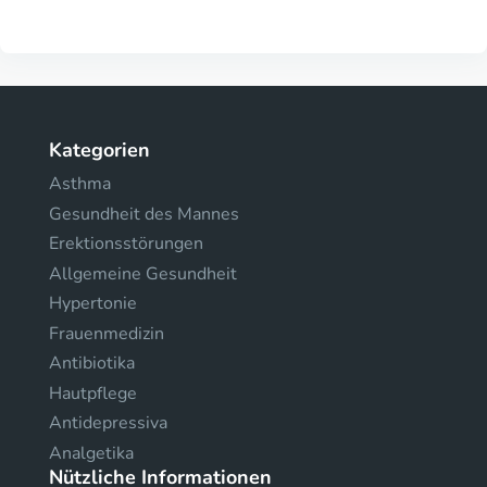
Kategorien
Asthma
Gesundheit des Mannes
Erektionsstörungen
Allgemeine Gesundheit
Hypertonie
Frauenmedizin
Antibiotika
Hautpflege
Antidepressiva
Analgetika
Nützliche Informationen