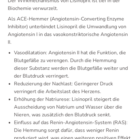
Der Wirkmechanismus von Lisinopril ist tief in der
Biochemie verwurzelt.
Als ACE-Hemmer (Angiotensin-Converting Enzyme
Inhibitor) unterbindet Lisinopril die Umwandlung von
Angiotensin I in das vasokonstriktorische Angiotensin
II.
Vasodilatation: Angiotensin II hat die Funktion, die
Blutgefäße zu verengen. Durch die Hemmung
dieser Substanz werden die Blutgefäße weiter und
der Blutdruck verringert.
Reduzierung der Nachlast: Geringerer Druck
verringert die Arbeitslast des Herzens.
Erhöhung der Natriurese: Lisinopril steigert die
Ausscheidung von Natrium und Wasser über die
Nieren, was zusätzlich den Blutdruck senkt.
Einfluss auf das Renin-Angiotensin-System (RAS):
Die Hemmung sorgt dafür, dass weniger Renin
produziert wird, was einen weiteren positiven Effekt