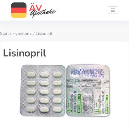
Start
/
Hypertonie
/ Lisinopril
Lisinopril