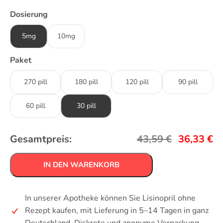
Dosierung
5mg
10mg
Paket
270 pill
180 pill
120 pill
90 pill
60 pill
30 pill
Gesamtpreis:
43,59
€
36,33
€
IN DEN WARENKORB
In unserer Apotheke können Sie Lisinopril ohne
Rezept kaufen, mit Lieferung in 5–14 Tagen in ganz