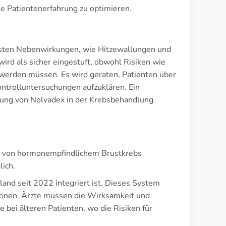
ie Patientenerfahrung zu optimieren.
igsten Nebenwirkungen, wie Hitzewallungen und
ird als sicher eingestuft, obwohl Risiken wie
erden müssen. Es wird geraten, Patienten über
ntrolluntersuchungen aufzuklären. Ein
rkung von Nolvadex in der Krebsbehandlung
ng von hormonempfindlichem Brustkrebs
lich.
and seit 2022 integriert ist. Dieses System
ionen. Ärzte müssen die Wirksamkeit und
 bei älteren Patienten, wo die Risiken für