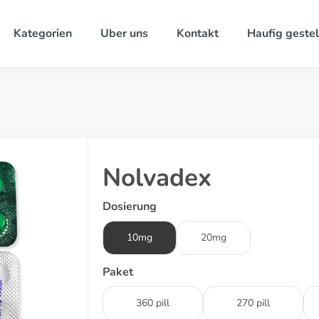
Kategorien
Uber uns
Kontakt
Haufig gestel
Nolvadex
Dosierung
10mg
20mg
Paket
360 pill
270 pill