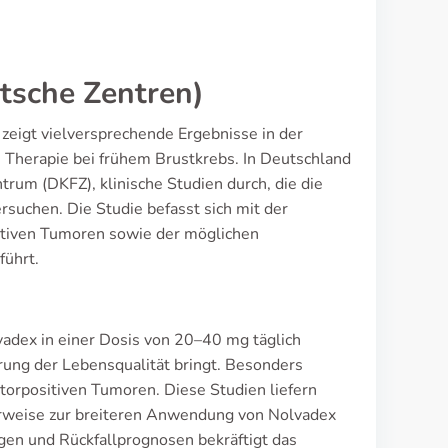
tsche Zentren)
zeigt vielversprechende Ergebnisse in der
Therapie bei frühem Brustkrebs. In Deutschland
rum (DKFZ), klinische Studien durch, die die
suchen. Die Studie befasst sich mit der
tiven Tumoren sowie der möglichen
führt.
adex in einer Dosis von 20–40 mg täglich
rung der Lebensqualität bringt. Besonders
torpositiven Tumoren. Diese Studien liefern
erweise zur breiteren Anwendung von Nolvadex
ngen und Rückfallprognosen bekräftigt das