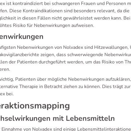
ex ist kontraindiziert bei schwangeren Frauen und Personen m
en. Diese Kontraindikationen sind besonders relevant, da die 
lichkeit in diesen Fällen nicht gewährleistet werden kann. Bei
höhtes Risiko für Nebenwirkungen aufweisen.
enwirkungen
ufigsten Nebenwirkungen von Nolvadex sind Hitzewallungen, 
kovigilanzberichte zeigen, dass schwerwiegende Nebenwirku
llen der Patienten durchgeführt werden, um das Risiko von 
eren.
 wichtig, Patienten über mögliche Nebenwirkungen aufzuklären,
ternative Therapie in Betracht ziehen zu können. Dies trägt zur
ex bei.
eraktionsmapping
hselwirkungen mit Lebensmitteln
r Einnahme von Nolvadex sind einige Lebensmittelinteraktione