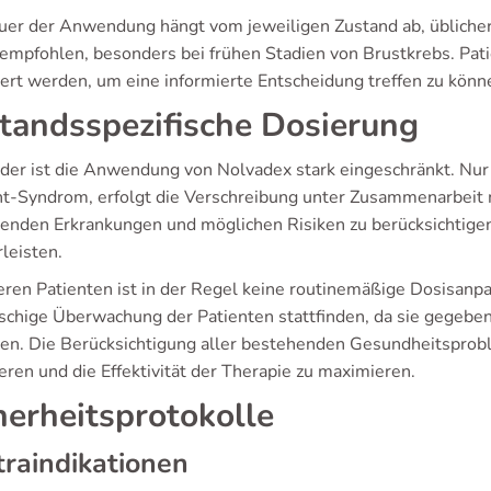
uer der Anwendung hängt vom jeweiligen Zustand ab, üblicher
 empfohlen, besonders bei frühen Stadien von Brustkrebs. Pa
iert werden, um eine informierte Entscheidung treffen zu könn
tandsspezifische Dosierung
nder ist die Anwendung von Nolvadex stark eingeschränkt. Nur
ht-Syndrom, erfolgt die Verschreibung unter Zusammenarbeit mit
tenden Erkrankungen und möglichen Risiken zu berücksichtigen
leisten.
eren Patienten ist in der Regel keine routinemäßige Dosisanpas
chige Überwachung der Patienten stattfinden, da sie gegebe
ren. Die Berücksichtigung aller bestehenden Gesundheitspro
eren und die Effektivität der Therapie zu maximieren.
herheitsprotokolle
raindikationen