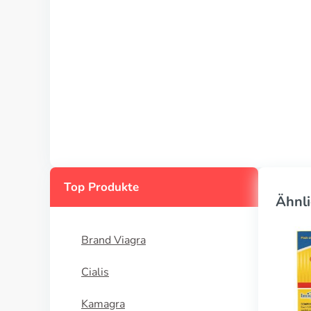
Top Produkte
Ähnli
Brand Viagra
Cialis
Kamagra