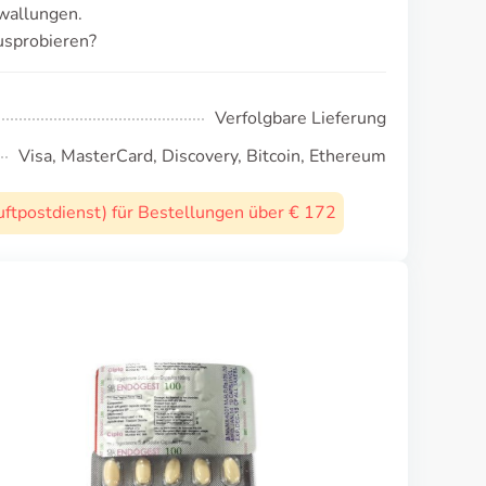
wallungen.
usprobieren?
Verfolgbare Lieferung
Visa, MasterCard, Discovery, Bitcoin, Ethereum
uftpostdienst) für Bestellungen über € 172