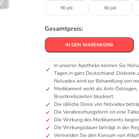
90 pill
60 pill
Gesamtpreis:
IN DEN WARENKORB
In unserer Apotheke können Sie Nolva
Tagen in ganz Deutschland. Diskrete
Nolvadex wird zur Behandlung von me
Medikament wirkt als Anti-Östrogen,
Brustkrebszellen blockiert.
Die übliche Dosis von Nolvadex beträ
Die Verabreichungsform ist eine Table
Die Wirkung des Medikaments beginnt
Die Wirkungsdauer beträgt in der Re
Vermeiden Sie den Konsum von Alkoh