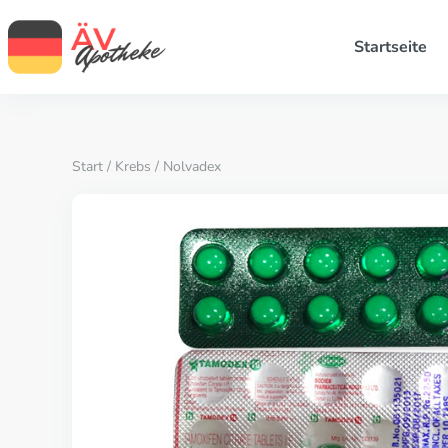
Startseite
Start
/
Krebs
/ Nolvadex