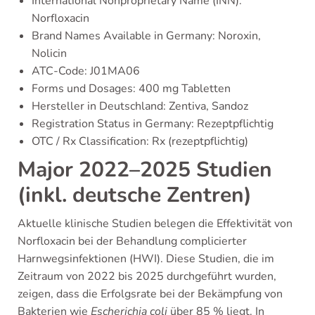
International Nonproprietary Name (INN):
Norfloxacin
Brand Names Available in Germany: Noroxin,
Nolicin
ATC-Code: J01MA06
Forms und Dosages: 400 mg Tabletten
Hersteller in Deutschland: Zentiva, Sandoz
Registration Status in Germany: Rezeptpflichtig
OTC / Rx Classification: Rx (rezeptpflichtig)
Major 2022–2025 Studien
(inkl. deutsche Zentren)
Aktuelle klinische Studien belegen die Effektivität von
Norfloxacin bei der Behandlung complicierter
Harnwegsinfektionen (HWI). Diese Studien, die im
Zeitraum von 2022 bis 2025 durchgeführt wurden,
zeigen, dass die Erfolgsrate bei der Bekämpfung von
Bakterien wie
Escherichia coli
über 85 % liegt. In