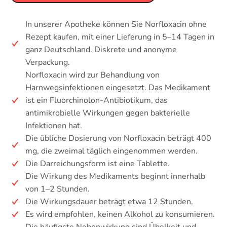
In unserer Apotheke können Sie Norfloxacin ohne
Rezept kaufen, mit einer Lieferung in 5–14 Tagen in
ganz Deutschland. Diskrete und anonyme
Verpackung.
Norfloxacin wird zur Behandlung von
Harnwegsinfektionen eingesetzt. Das Medikament
ist ein Fluorchinolon-Antibiotikum, das
antimikrobielle Wirkungen gegen bakterielle
Infektionen hat.
Die übliche Dosierung von Norfloxacin beträgt 400
mg, die zweimal täglich eingenommen werden.
Die Darreichungsform ist eine Tablette.
Die Wirkung des Medikaments beginnt innerhalb
von 1–2 Stunden.
Die Wirkungsdauer beträgt etwa 12 Stunden.
Es wird empfohlen, keinen Alkohol zu konsumieren.
Die häufigste Nebenwirkung sind Übelkeit und