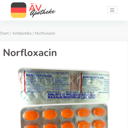
Start
/
Antibiotika
/ Norfloxacin
Norfloxacin