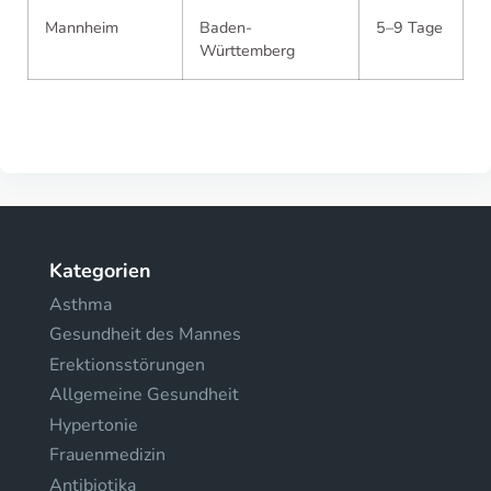
Mannheim
Baden-
5–9 Tage
Württemberg
Kategorien
Asthma
Gesundheit des Mannes
Erektionsstörungen
Allgemeine Gesundheit
Hypertonie
Frauenmedizin
Antibiotika