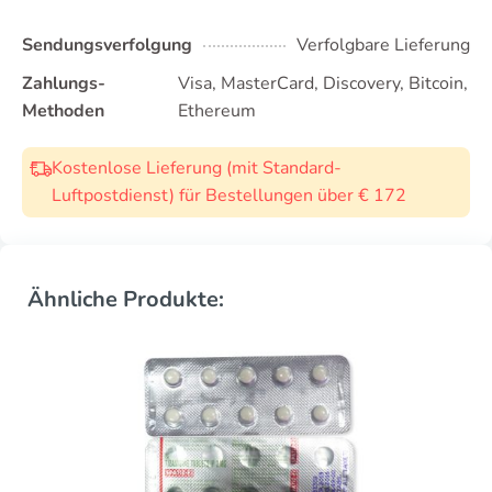
Sendungsverfolgung
Verfolgbare Lieferung
Zahlungs-
Visa, MasterCard, Discovery, Bitcoin,
Methoden
Ethereum
Kostenlose Lieferung (mit Standard-
Luftpostdienst) für Bestellungen über € 172
Ähnliche Produkte: