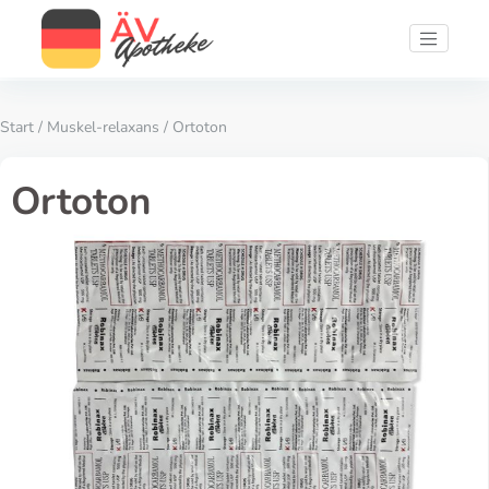
Start
/
Muskel-relaxans
/ Ortoton
Ortoton