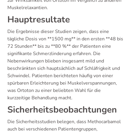
zur Wirksamkeit von Ortoton im Vergleich zu anderen
Muskelrelaxantien.
Hauptresultate
Die Ergebnisse dieser Studien zeigen, dass eine
tägliche Dosis von **1500 mg** in den ersten **48 bis
72 Stunden** bis zu **80 %** der Patienten eine
signifikante Schmerzlinderung erfahren. Die
Nebenwirkungen blieben insgesamt mild und
beschränkten sich hauptsächlich auf Schläfrigkeit und
Schwindel. Patienten berichteten häufig von einer
spürbaren Erleichterung bei Muskelverspannungen,
was Ortoton zu einer beliebten Wahl für die
kurzzeitige Behandlung macht.
Sicherheitsbeobachtungen
Die Sicherheitsstudien belegen, dass Methocarbamol
auch bei verschiedenen Patientengruppen,