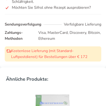
Schläfrigkeit.
Möchten Sie Sifrol ohne Rezept ausprobieren?
Sendungsverfolgung
Verfolgbare Lieferung
Zahlungs-
Visa, MasterCard, Discovery, Bitcoin,
Methoden
Ethereum
Kostenlose Lieferung (mit Standard-
Luftpostdienst) für Bestellungen über € 172
Ähnliche Produkte: