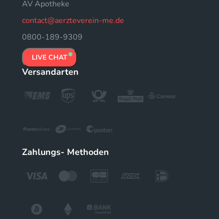
ÄV Apotheke
contact@aerzteverein-me.de
0800-189-9309
LIVE CHAT
Versandarten
Zahlungs- Methoden