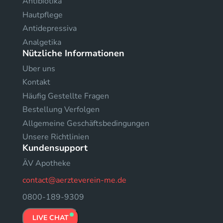
Antibiotika
Hautpflege
Antidepressiva
Analgetika
Nützliche Informationen
Uber uns
Kontakt
Häufig Gestellte Fragen
Bestellung Verfolgen
Allgemeine Geschäftsbedingungen
Unsere Richtlinien
Kundensupport
ÄV Apotheke
contact@aerzteverein-me.de
0800-189-9309
LIVE CHAT