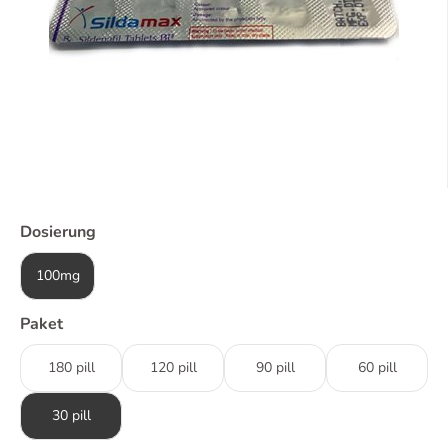
Dosierung
100mg
Paket
180 pill
120 pill
90 pill
60 pill
30 pill