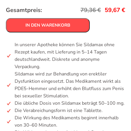
Gesamtpreis:
79,36
€
59,67
€
IN DEN WARENKORB
In unserer Apotheke können Sie Sildamax ohne
Rezept kaufen, mit Lieferung in 5–14 Tagen
deutschlandweit. Diskrete und anonyme
Verpackung.
Sildamax wird zur Behandlung von erektiler
Dysfunktion eingesetzt. Das Medikament wirkt als
PDE5-Hemmer und erhöht den Blutfluss zum Penis
bei sexueller Stimulation.
Die übliche Dosis von Sildamax beträgt 50–100 mg.
Die Verabreichungsform ist eine Tablette.
Die Wirkung des Medikaments beginnt innerhalb
von 30–60 Minuten.