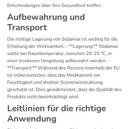
Entscheidungen über ihre Gesundheit treffen.
Aufbewahrung und
Transport
Die richtige Lagerung von Sildamax ist wichtig für die
Erhaltung der Wirksamkeit. - **Lagerung:** Sildamax
sollte bei Raumtemperatur, zwischen 20-25 °C, in
einer trockenen Umgebung aufbewahrt werden. -
**Transport:** Während des Reisens innerhalb der EU
ist sicherzustellen, dass das Medikament vor
Feuchtigkeit und direkter Sonneneinstrahlung
geschützt ist. Dies gewährleistet, dass die Qualität des
Produkts nicht beeinträchtigt wird.
Leitlinien für die richtige
Anwendung