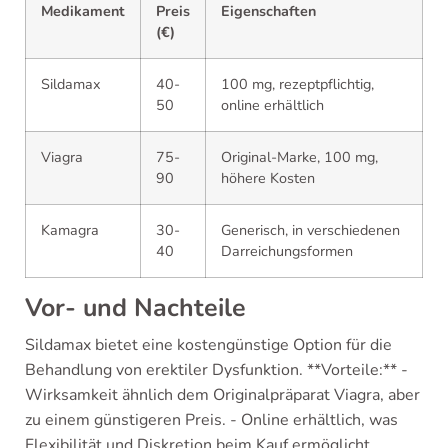
Medikament
Preis
Eigenschaften
(€)
Sildamax
40-
100 mg, rezeptpflichtig,
50
online erhältlich
Viagra
75-
Original-Marke, 100 mg,
90
höhere Kosten
Kamagra
30-
Generisch, in verschiedenen
40
Darreichungsformen
Vor- und Nachteile
Sildamax bietet eine kostengünstige Option für die
Behandlung von erektiler Dysfunktion. **Vorteile:** -
Wirksamkeit ähnlich dem Originalpräparat Viagra, aber
zu einem günstigeren Preis. - Online erhältlich, was
Flexibilität und Diskretion beim Kauf ermöglicht.