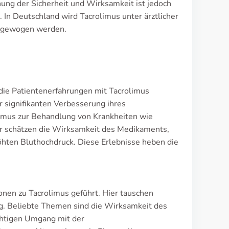
ung der Sicherheit und Wirksamkeit ist jedoch
 In Deutschland wird Tacrolimus unter ärztlicher
 abgewogen werden.
die Patientenerfahrungen mit Tacrolimus
r signifikanten Verbesserung ihres
imus zur Behandlung von Krankheiten wie
zer schätzen die Wirksamkeit des Medikaments,
ten Bluthochdruck. Diese Erlebnisse heben die
nen zu Tacrolimus geführt. Hier tauschen
g. Beliebte Themen sind die Wirksamkeit des
htigen Umgang mit der