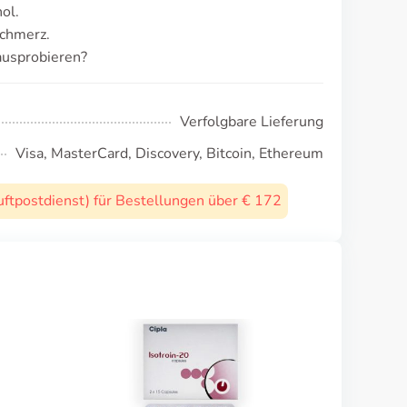
ol.
schmerz.
ausprobieren?
Verfolgbare Lieferung
Visa, MasterCard, Discovery, Bitcoin, Ethereum
uftpostdienst) für Bestellungen über € 172