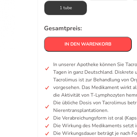
1 tube
Gesamtpreis:
IN DEN WARENKORB
In unserer Apotheke können Sie Tacro
Tagen in ganz Deutschland. Diskrete
Tacrolimus ist zur Behandlung von Or
vorgesehen. Das Medikament wirkt a
die Aktivität von T-Lymphozyten hem
Die übliche Dosis von Tacrolimus bet
Nierentransplantationen.
Die Verabreichungsform ist oral (Kapse
Die Wirkung des Medikaments setzt i
Die Wirkungsdauer beträgt je nach F