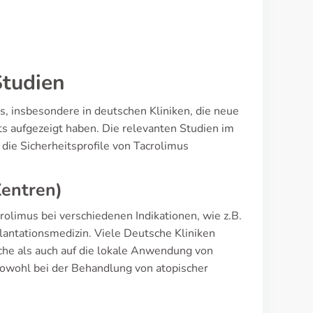
Studien
us, insbesondere in deutschen Kliniken, die neue
 aufgezeigt haben. Die relevanten Studien im
ie Sicherheitsprofile von Tacrolimus
Zentren)
rolimus bei verschiedenen Indikationen, wie z.B.
antationsmedizin. Viele Deutsche Kliniken
che als auch auf die lokale Anwendung von
 sowohl bei der Behandlung von atopischer