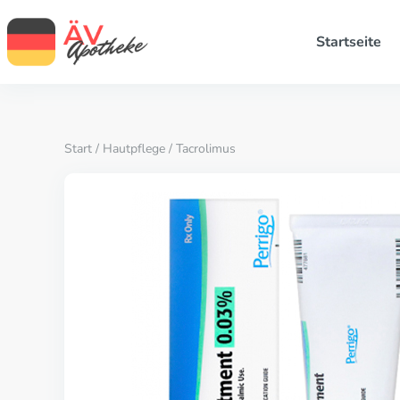
Startseite
Start
/
Hautpflege
/ Tacrolimus