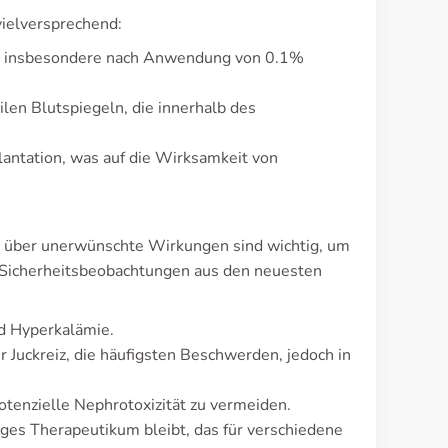
vielversprechend:
is, insbesondere nach Anwendung von 0.1%
ilen Blutspiegeln, die innerhalb des
lantation, was auf die Wirksamkeit von
te über unerwünschte Wirkungen sind wichtig, um
n Sicherheitsbeobachtungen aus den neuesten
d Hyperkalämie.
Juckreiz, die häufigsten Beschwerden, jedoch in
tenzielle Nephrotoxizität zu vermeiden.
iges Therapeutikum bleibt, das für verschiedene