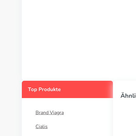
Top Produkte
Ähnli
Brand Viagra
Cialis