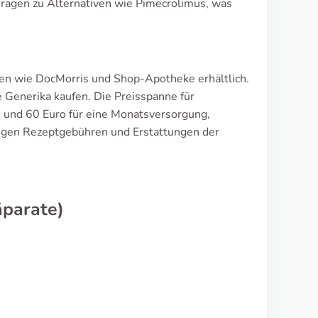
ragen zu Alternativen wie Pimecrolimus, was
ken wie DocMorris und Shop-Apotheke erhältlich.
 Generika kaufen. Die Preisspanne für
0 und 60 Euro für eine Monatsversorgung,
ligen Rezeptgebühren und Erstattungen der
äparate)