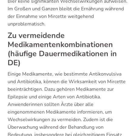
Bier keine signifikanten Wechselwirkungen aufweisen.
Im Großen und Ganzen bleibt die Ernährung während
der Einnahme von Mircette weitgehend
unproblematisch.
Zu vermeidende
Medikamentenkombinationen
(häufige Dauermedikationen in
DE)
Einige Medikamente, wie bestimmte Antikonvulsiva
und Antibiotika, können die Wirksamkeit von Mircette
beeinträchtigen. Dazu gehören Medikamente zur
Epilepsie und einige Arten von Antibiotika.
Anwenderinnen sollten Ärzte über alle
eingenommenen Medikamente informieren, um
Wechselwirkungen zu vermeiden. Zudem ist die
Überwachung während der Behandlung von
Bedeutung, insbesondere bei gleichzeitigem Einsatz