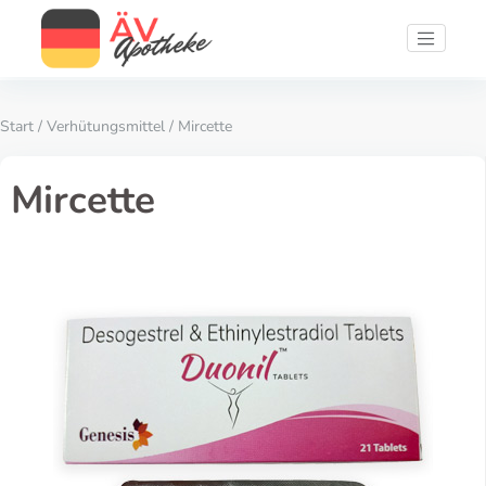
Start
/
Verhütungsmittel
/ Mircette
Mircette