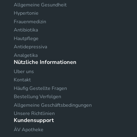
Allgemeine Gesundheit
Hypertonie
Frauenmedizin
Antibiotika
Hautpflege
Antidepressiva
Analgetika
Nützliche Informationen
Uber uns
Kontakt
Häufig Gestellte Fragen
Bestellung Verfolgen
Allgemeine Geschäftsbedingungen
Unsere Richtlinien
Kundensupport
ÄV Apotheke