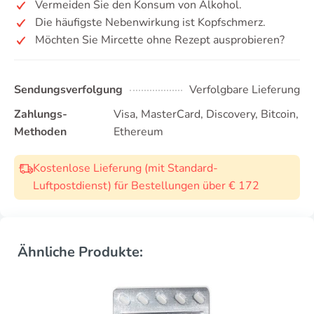
Vermeiden Sie den Konsum von Alkohol.
Die häufigste Nebenwirkung ist Kopfschmerz.
Möchten Sie Mircette ohne Rezept ausprobieren?
Sendungsverfolgung
Verfolgbare Lieferung
Zahlungs-
Visa, MasterCard, Discovery, Bitcoin,
Methoden
Ethereum
Kostenlose Lieferung (mit Standard-
Luftpostdienst) für Bestellungen über € 172
Ähnliche Produkte: