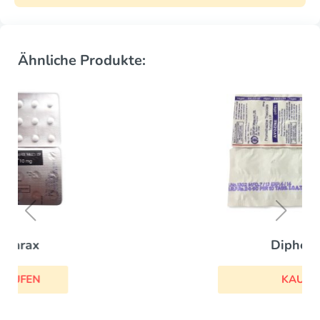
Ähnliche Produkte:
Diphergan
KAUFEN