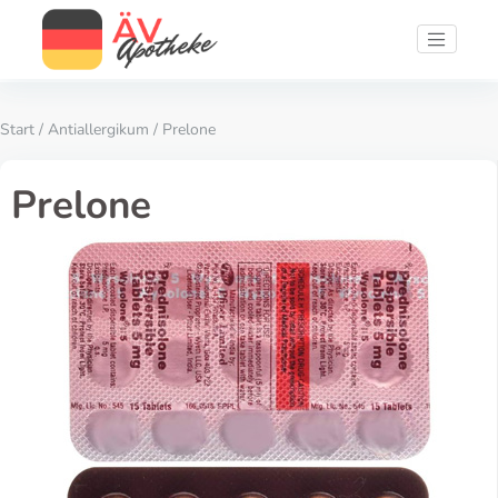
Start
/
Antiallergikum
/ Prelone
Prelone