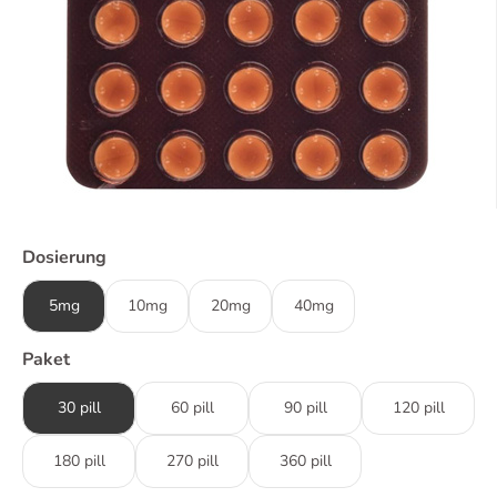
Dosierung
5mg
10mg
20mg
40mg
Paket
30 pill
60 pill
90 pill
120 pill
180 pill
270 pill
360 pill