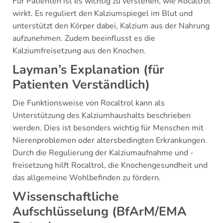
Für Patienten ist es wichtig zu verstehen, wie Rocaltrol
wirkt. Es reguliert den Kalziumspiegel im Blut und
unterstützt den Körper dabei, Kalzium aus der Nahrung
aufzunehmen. Zudem beeinflusst es die
Kalziumfreisetzung aus den Knochen.
Layman’s Explanation (für
Patienten Verständlich)
Die Funktionsweise von Rocaltrol kann als
Unterstützung des Kalziumhaushalts beschrieben
werden. Dies ist besonders wichtig für Menschen mit
Nierenproblemen oder altersbedingten Erkrankungen.
Durch die Regulierung der Kalziumaufnahme und -
freisetzung hilft Rocaltrol, die Knochengesundheit und
das allgemeine Wohlbefinden zu fördern.
Wissenschaftliche
Aufschlüsselung (BfArM/EMA