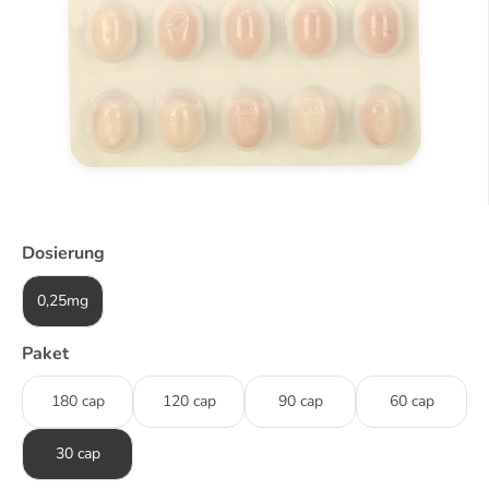
Dosierung
0,25mg
Paket
180 cap
120 cap
90 cap
60 cap
30 cap