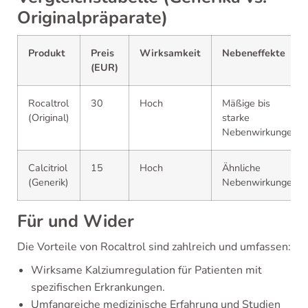
Originalpräparate)
Produkt
Preis
Wirksamkeit
Nebeneffekte
(EUR)
Rocaltrol
30
Hoch
Mäßige bis
(Original)
starke
Nebenwirkungen
Calcitriol
15
Hoch
Ähnliche
(Generik)
Nebenwirkungen
Für und Wider
Die Vorteile von Rocaltrol sind zahlreich und umfassen:
Wirksame Kalziumregulation für Patienten mit
spezifischen Erkrankungen.
Umfangreiche medizinische Erfahrung und Studien