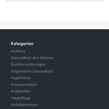
Kategorien
Asthma
Gesundheit des Mannes
Erektionsstörungen
Allgemeine Gesundheit
Hypertonie
Frauenmedizin
Antibiotika
Hautpflege
Antidepressiva