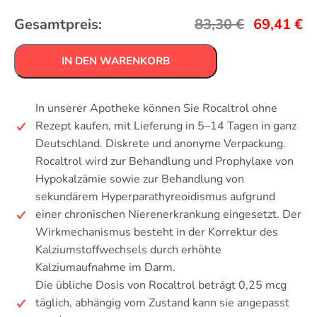
Gesamtpreis:
83,30
€
69,41
€
IN DEN WARENKORB
In unserer Apotheke können Sie Rocaltrol ohne
Rezept kaufen, mit Lieferung in 5–14 Tagen in ganz
Deutschland. Diskrete und anonyme Verpackung.
Rocaltrol wird zur Behandlung und Prophylaxe von
Hypokalzämie sowie zur Behandlung von
sekundärem Hyperparathyreoidismus aufgrund
einer chronischen Nierenerkrankung eingesetzt. Der
Wirkmechanismus besteht in der Korrektur des
Kalziumstoffwechsels durch erhöhte
Kalziumaufnahme im Darm.
Die übliche Dosis von Rocaltrol beträgt 0,25 mcg
täglich, abhängig vom Zustand kann sie angepasst