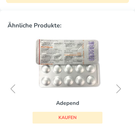
Ähnliche Produkte:
Adepend
KAUFEN