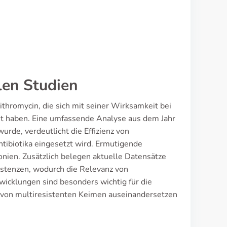
len Studien
ithromycin, die sich mit seiner Wirksamkeit bei
t haben. Eine umfassende Analyse aus dem Jahr
rde, verdeutlicht die Effizienz von
tibiotika eingesetzt wird. Ermutigende
onien. Zusätzlich belegen aktuelle Datensätze
istenzen, wodurch die Relevanz von
wicklungen sind besonders wichtig für die
von multiresistenten Keimen auseinandersetzen