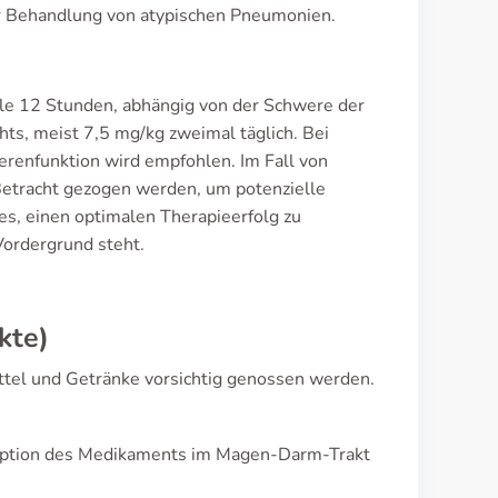
r Behandlung von atypischen Pneumonien.
le 12 Stunden, abhängig von der Schwere der
hts, meist 7,5 mg/kg zweimal täglich. Bei
erenfunktion wird empfohlen. Im Fall von
 Betracht gezogen werden, um potenzielle
es, einen optimalen Therapieerfolg zu
Vordergrund steht.
kte)
tel und Getränke vorsichtig genossen werden.
sorption des Medikaments im Magen-Darm-Trakt