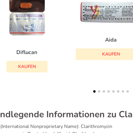
Aida
Provera
KAUFEN
KAUFEN
ndlegende Informationen zu Cla
(International Nonproprietary Name): Clarithromycin