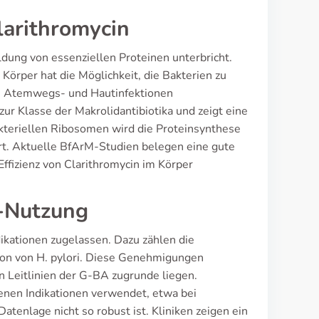
larithromycin
dung von essenziellen Proteinen unterbricht.
 Körper hat die Möglichkeit, die Bakterien zu
ei Atemwegs- und Hautinfektionen
r Klasse der Makrolidantibiotika und zeigt eine
kteriellen Ribosomen wird die Proteinsynthese
t. Aktuelle BfArM-Studien belegen eine gute
Effizienz von Clarithromycin im Körper
-Nutzung
dikationen zugelassen. Dazu zählen die
on von H. pylori. Diese Genehmigungen
n Leitlinien der G-BA zugrunde liegen.
enen Indikationen verwendet, etwa bei
atenlage nicht so robust ist. Kliniken zeigen ein