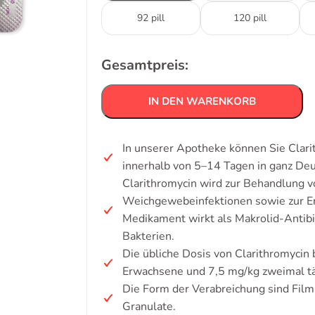
92 pill
120 pill
Gesamtpreis:
IN DEN WARENKORB
In unserer Apotheke können Sie Clari
innerhalb von 5–14 Tagen in ganz De
Clarithromycin wird zur Behandlung 
Weichgewebeinfektionen sowie zur Era
Medikament wirkt als Makrolid-Antib
Bakterien.
Die übliche Dosis von Clarithromycin
Erwachsene und 7,5 mg/kg zweimal täg
Die Form der Verabreichung sind Fil
Granulate.