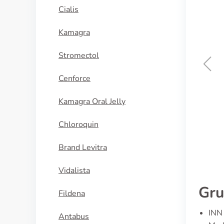
Cialis
Kamagra
Stromectol
Cenforce
Diflucan
Kamagra Oral Jelly
KAUFEN
Chloroquin
Brand Levitra
Vidalista
Gru
Fildena
INN 
Antabus