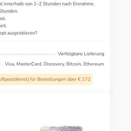
t innerhalb von 1–2 Stunden nach Einnahme.
 Stunden.
ol.
eit.
ept ausprobieren?
Verfolgbare Lieferung
Visa, MasterCard, Discovery, Bitcoin, Ethereum
uftpostdienst) für Bestellungen über € 172