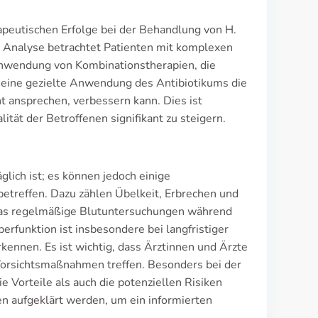
rapeutischen Erfolge bei der Behandlung von H.
e Analyse betrachtet Patienten mit komplexen
Anwendung von Kombinationstherapien, die
s eine gezielte Anwendung des Antibiotikums die
t ansprechen, verbessern kann. Dies ist
tät der Betroffenen signifikant zu steigern.
glich ist; es können jedoch einige
betreffen. Dazu zählen Übelkeit, Erbrechen und
was regelmäßige Blutuntersuchungen während
rfunktion ist insbesondere bei langfristiger
ennen. Es ist wichtig, dass Ärztinnen und Ärzte
Vorsichtsmaßnahmen treffen. Besonders bei der
Vorteile als auch die potenziellen Risiken
 aufgeklärt werden, um ein informierten