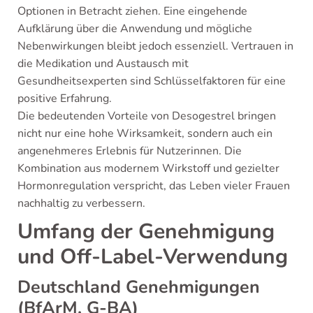
Optionen in Betracht ziehen. Eine eingehende
Aufklärung über die Anwendung und mögliche
Nebenwirkungen bleibt jedoch essenziell. Vertrauen in
die Medikation und Austausch mit
Gesundheitsexperten sind Schlüsselfaktoren für eine
positive Erfahrung.
Die bedeutenden Vorteile von Desogestrel bringen
nicht nur eine hohe Wirksamkeit, sondern auch ein
angenehmeres Erlebnis für Nutzerinnen. Die
Kombination aus modernem Wirkstoff und gezielter
Hormonregulation verspricht, das Leben vieler Frauen
nachhaltig zu verbessern.
Umfang der Genehmigung
und Off-Label-Verwendung
Deutschland Genehmigungen
(BfArM, G-BA)