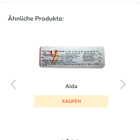
Ähnliche Produkte:
Aida
KAUFEN