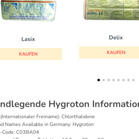
Delix
Doci
KAUFEN
KAU
ndlegende Hygroton Informatio
(Internationaler Freiname): Chlorthalidone
nd Names Available in Germany: Hygroton
-Code: C03BA04