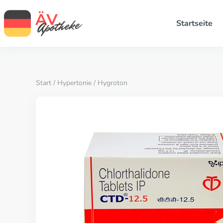
Startseite
Start
/
Hypertonie
/ Hygroton