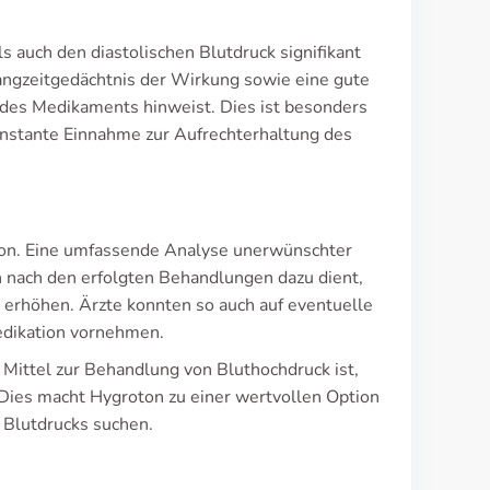
 auch den diastolischen Blutdruck signifikant
angzeitgedächtnis der Wirkung sowie eine gute
t des Medikaments hinweist. Dies ist besonders
konstante Einnahme zur Aufrechterhaltung des
ton. Eine umfassende Analyse unerwünschter
 nach den erfolgten Behandlungen dazu dient,
u erhöhen. Ärzte konnten so auch auf eventuelle
dikation vornehmen.
 Mittel zur Behandlung von Bluthochdruck ist,
. Dies macht Hygroton zu einer wertvollen Option
s Blutdrucks suchen.