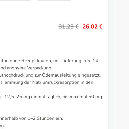
31,23
€
26,02
€
ton ohne Rezept kaufen, mit Lieferung in 5–14
 und anonyme Verpackung.
uthochdruck und zur Ödemausleitung eingesetzt.
r Hemmung der Natriumrückresorption in den
gt 12,5–25 mg einmal täglich, bis maximal 50 mg
nnerhalb von 1–2 Stunden ein.
en.