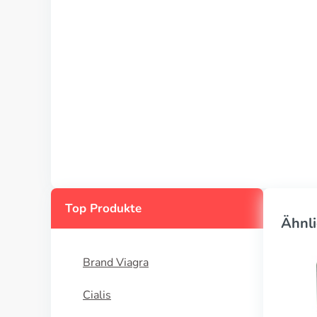
Top Produkte
Ähnli
Brand Viagra
Cialis