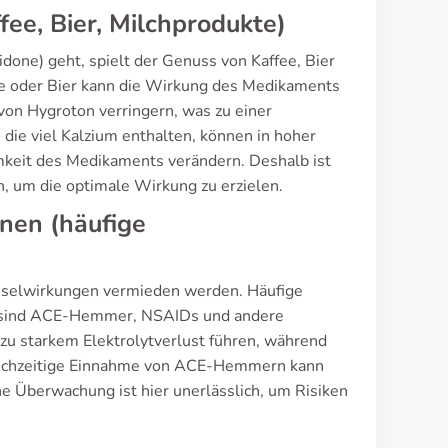
ee, Bier, Milchprodukte)
one) geht, spielt der Genuss von Kaffee, Bier
ee oder Bier kann die Wirkung des Medikaments
von Hygroton verringern, was zu einer
die viel Kalzium enthalten, können in hoher
mkeit des Medikaments verändern. Deshalb ist
, um die optimale Wirkung zu erzielen.
nen (häufige
hselwirkungen vermieden werden. Häufige
, sind ACE-Hemmer, NSAIDs und andere
zu starkem Elektrolytverlust führen, während
leichzeitige Einnahme von ACE-Hemmern kann
e Überwachung ist hier unerlässlich, um Risiken