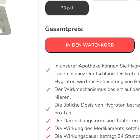
30 pill
Gesamtpreis:
IN DEN WARENKORB
In unserer Apotheke können Sie Hygro
Tagen in ganz Deutschland. Diskrete
Hygroton wird zur Behandlung von Bl
Der Wirkmechanismus basiert auf de
Nieren.
Die übliche Dosis von Hygroton beträ
pro Tag.
Die Darreichungsform sind Tabletten.
Die Wirkung des Medikaments setzt i
Die Wirkungsdauer beträgt 24 Stund