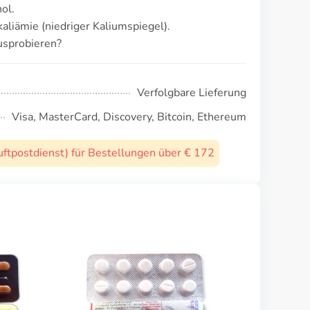
ol.
aliämie (niedriger Kaliumspiegel).
usprobieren?
Verfolgbare Lieferung
Visa, MasterCard, Discovery, Bitcoin, Ethereum
uftpostdienst) für Bestellungen über € 172