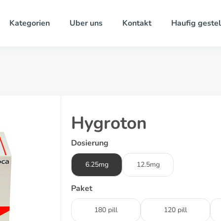
Kategorien
Uber uns
Kontakt
Haufig gestel
Hygroton
Dosierung
6.25mg
12.5mg
Paket
180 pill
120 pill