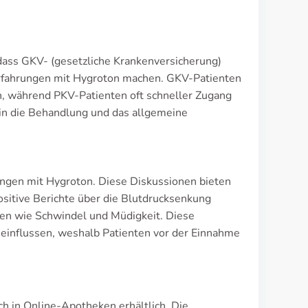
dass GKV- (gesetzliche Krankenversicherung)
Erfahrungen mit Hygroton machen. GKV-Patienten
, während PKV-Patienten oft schneller Zugang
in die Behandlung und das allgemeine
ungen mit Hygroton. Diese Diskussionen bieten
ositive Berichte über die Blutdrucksenkung
en wie Schwindel und Müdigkeit. Diese
eeinflussen, weshalb Patienten vor der Einnahme
ch in Online-Apotheken erhältlich. Die