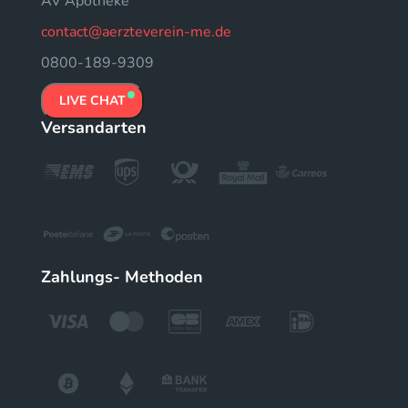
ÄV Apotheke
contact@aerzteverein-me.de
0800-189-9309
LIVE CHAT
Versandarten
Zahlungs- Methoden