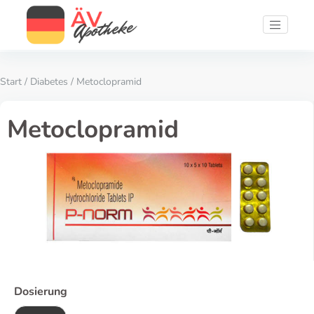
Start
/
Diabetes
/ Metoclopramid
Metoclopramid
Dosierung