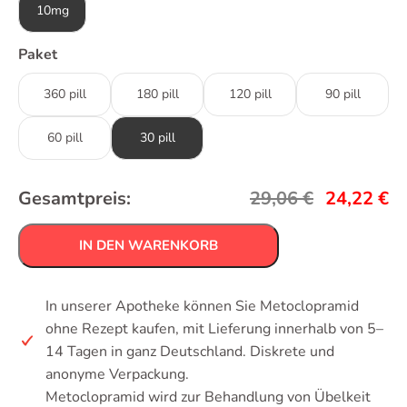
10mg
Paket
360 pill
180 pill
120 pill
90 pill
60 pill
30 pill
Gesamtpreis:
29,06
€
24,22
€
IN DEN WARENKORB
In unserer Apotheke können Sie Metoclopramid
ohne Rezept kaufen, mit Lieferung innerhalb von 5–
14 Tagen in ganz Deutschland. Diskrete und
anonyme Verpackung.
Metoclopramid wird zur Behandlung von Übelkeit