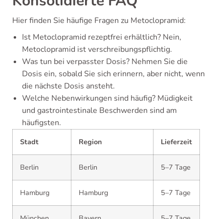
Konsolidierte FAQ
Hier finden Sie häufige Fragen zu Metoclopramid:
Ist Metoclopramid rezeptfrei erhältlich? Nein,
Metoclopramid ist verschreibungspflichtig.
Was tun bei verpasster Dosis? Nehmen Sie die
Dosis ein, sobald Sie sich erinnern, aber nicht, wenn
die nächste Dosis ansteht.
Welche Nebenwirkungen sind häufig? Müdigkeit
und gastrointestinale Beschwerden sind am
häufigsten.
Stadt
Region
Lieferzeit
Berlin
Berlin
5–7 Tage
Hamburg
Hamburg
5–7 Tage
München
Bayern
5–7 Tage