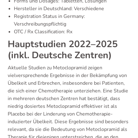
Forms und Dosages: Tabletten, Lösungen
Hersteller in Deutschland: Verschiedene
Registration Status in Germany:
Verschreibungspflichtig
OTC / Rx Classification: Rx
Hauptstudien 2022–2025
(inkl. Deutsche Zentren)
Aktuelle Studien zu Metoclopramid zeigen
vielversprechende Ergebnisse in der Bekämpfung von
Übelkeit und Erbrechen, insbesondere bei Patienten,
die sich einer Chemotherapie unterziehen. Eine Studie
in mehreren deutschen Zentren hat bestätigt, dass
niedrig dosiertes Metoclopramid effektiver ist als
Placebo bei der Linderung von Chemotherapie-
induzierter Übelkeit. Diese Ergebnisse sind besonders
relevant, da sie die Bedeutung von Metoclopramid als
Therapie für diejenigen unterstreichen, die an den